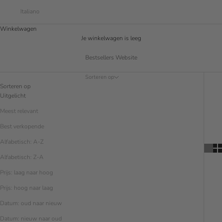
Italiano
Winkelwagen
Je winkelwagen is leeg
Bestsellers Website
Sorteren op
Sorteren op
Uitgelicht
Meest relevant
Best verkopende
Alfabetisch: A-Z
Alfabetisch: Z-A
Prijs: laag naar hoog
Prijs: hoog naar laag
Datum: oud naar nieuw
Datum: nieuw naar oud