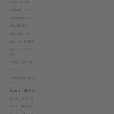
Brazilië (EUR €)
Bulgarije (EUR €)
Canada (CAD $)
Chili (EUR €)
China (CNY ¥)
Colombia (EUR €)
Costa Rica (CRC
₡)
Curaçao (ANG ƒ)
Cyprus (EUR €)
Denemarken (DKK
kr.)
Duitsland (EUR €)
Ecuador (USD $)
Estland (EUR €)