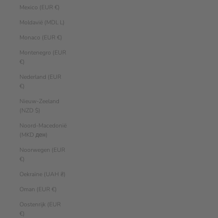
Mexico (EUR €)
Moldavië (MDL L)
Monaco (EUR €)
Montenegro (EUR
€)
Nederland (EUR
€)
Nieuw-Zeeland
(NZD $)
Noord-Macedonië
(MKD ден)
Noorwegen (EUR
€)
Oekraïne (UAH ₴)
Oman (EUR €)
Oostenrijk (EUR
€)