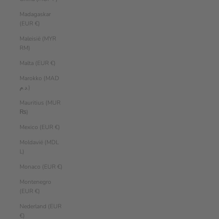
Madagaskar
(EUR €)
Maleisië (MYR
RM)
Malta (EUR €)
Marokko (MAD
د.م.)
Mauritius (MUR
₨)
Mexico (EUR €)
Moldavië (MDL
L)
Monaco (EUR €)
Montenegro
(EUR €)
Nederland (EUR
€)