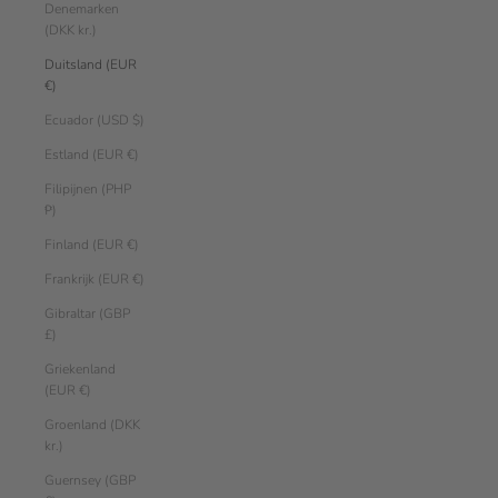
Denemarken
(DKK kr.)
Duitsland (EUR
€)
Ecuador (USD $)
Estland (EUR €)
Filipijnen (PHP
₱)
Finland (EUR €)
Frankrijk (EUR €)
Gibraltar (GBP
£)
Griekenland
(EUR €)
Groenland (DKK
kr.)
Guernsey (GBP