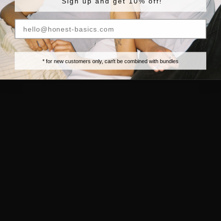
Sign up and get 10% off!
* for new customers only, can't be combined with bundles