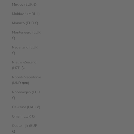
Mexico (EUR €)
Moldavië (MDL L)
Monaco (EUR €)
Montenegro (EUR
€)
Nederland (EUR
€)
Nieuw-Zeeland
(NZD $)
Noord-Macedonië
(MKD ден)
Noorwegen (EUR
€)
Oekraïne (UAH ₴)
Oman (EUR €)
Oostenrijk (EUR
€)