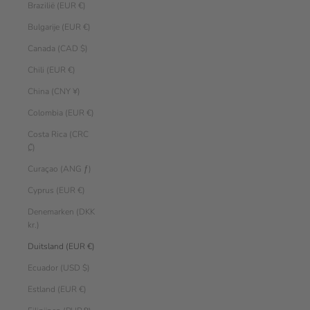
Brazilië (EUR €)
Bulgarije (EUR €)
Canada (CAD $)
Chili (EUR €)
China (CNY ¥)
Colombia (EUR €)
Costa Rica (CRC
₡)
Curaçao (ANG ƒ)
Cyprus (EUR €)
Denemarken (DKK
kr.)
Duitsland (EUR €)
Ecuador (USD $)
Estland (EUR €)