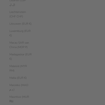
Libanon (LBP
ل.ل)
Liechtenstein
(CHF CHF)
Litouwen (EUR €)
Luxemburg (EUR
€)
Macau SAR van
China (MOP P)
Madagaskar (EUR
€)
Maleisië (MYR
RM)
Malta (EUR €)
Marokko (MAD
د.م.)
Mauritius (MUR
₨)