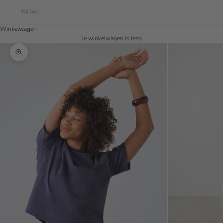
Italiano
Winkelwagen
Je winkelwagen is leeg
In-/uitzoomen