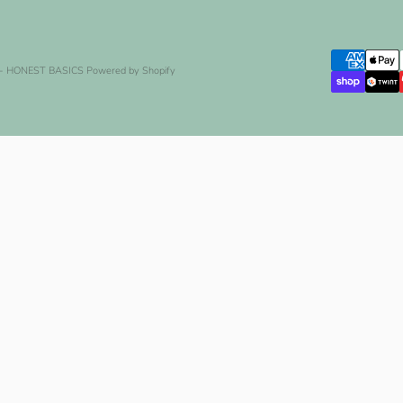
 - HONEST BASICS
Powered by Shopify