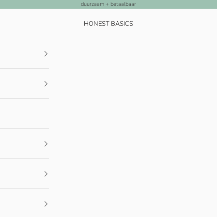
duurzaam + betaalbaar
HONEST BASICS