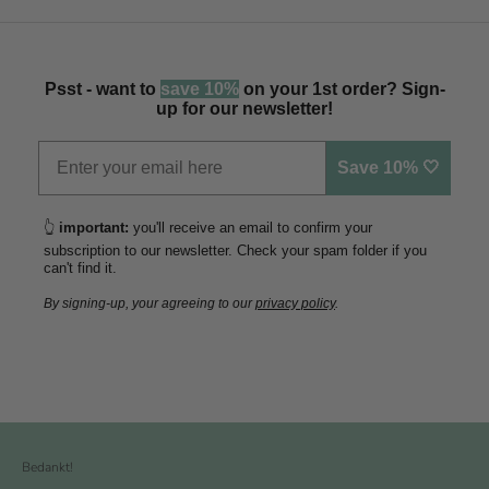
Psst - want to
save 10%
on your 1st order? Sign-
up for our newsletter!
Save 10% 🤍
👆
important:
you'll receive an email to confirm your
subscription to our newsletter. Check your spam folder if you
can't find it.
By signing-up, your agreeing to our
privacy policy
.
Bedankt!