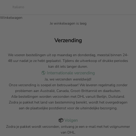
Italiano
Winkelwagen
Je winkelwagen is leeg
Verzending
We voeren bestellingen uit op maandag en donderdag, meestal binnen 24-
48 uur nadat je ze hebt geplaatst. Tijdens de uitverkoop of drukke periodes
kan dit iets langer duren.
🌎 Internationale verzending
Ja, we verzenden wereldwijd!
Onze verzending is soepel en betrouwbaar! We leveren regelmatig zonder
problemen aan Australië, Canada, Groot-Brittannië en daarbuiten.
Alle bestellingen worden verzonden met DHL vanuit Berlijn, Duitsland.
Zodra je pakket het land van bestemming bereikt, wordt het overgedragen
aan de plaatselijke postdienst voor de uiteindelijke bezorging.
📦
Volgen
Zodra je pakket wordt verzonden, ontvang je een e-mail met het volgnummer
van DHL.