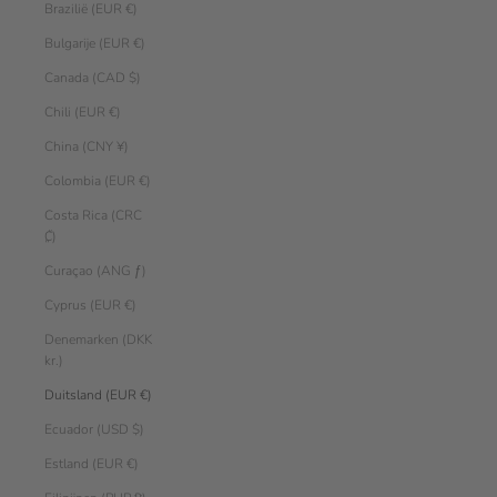
Brazilië (EUR €)
Bulgarije (EUR €)
Canada (CAD $)
Chili (EUR €)
China (CNY ¥)
Colombia (EUR €)
Costa Rica (CRC
₡)
Curaçao (ANG ƒ)
Cyprus (EUR €)
Denemarken (DKK
kr.)
Duitsland (EUR €)
Ecuador (USD $)
Estland (EUR €)