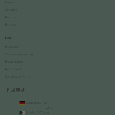
Contact
Shipping
Returns
Partners
Legal
Impressum
Servicevoorwaarden
Privacybeleid
Retourbeleid
Cancellation Form
Duitsland (EUR €)
Land
Algerije (DZD د.ج)