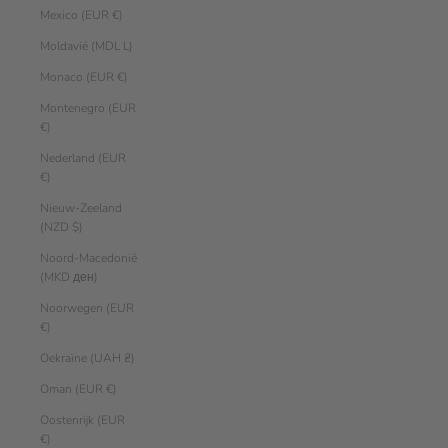
Mexico (EUR €)
Moldavië (MDL L)
Monaco (EUR €)
Montenegro (EUR
€)
Nederland (EUR
€)
Nieuw-Zeeland
(NZD $)
Noord-Macedonië
(MKD ден)
Noorwegen (EUR
€)
Oekraïne (UAH ₴)
Oman (EUR €)
Oostenrijk (EUR
€)