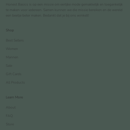
Honest Basics is op een missie om eerlijke mode gemakkelijk en toegankelijk
te maken voor iedereen. Samen kunnen we die missie bereiken en de wereld
een beetje beter maken. Bedankt dat je bij ons winkelt!
Shop
Best Sellers
Women
Mannen
Sale
Gift Cards
All Products
Learn More
About
FAQ
Store