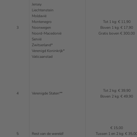
Jersey
Liechtenstein
Moldavië
Montenegro
Tot 1 kg: € 11,90
3
Noorwegen
Boven 1 kg: € 17,90
Noord-Macedonië
Gratis boven € 300,00
Servië
Zwitserland*
Verenigd Koninkrijk*
Vaticaanstad
Tot 2 kg: € 39,90
4
Verenigde Staten**
Boven 2 kg: € 49,90
€ 15,00
5
Rest van de wereld!
Tussen 1 en 2 kg: € 35,0