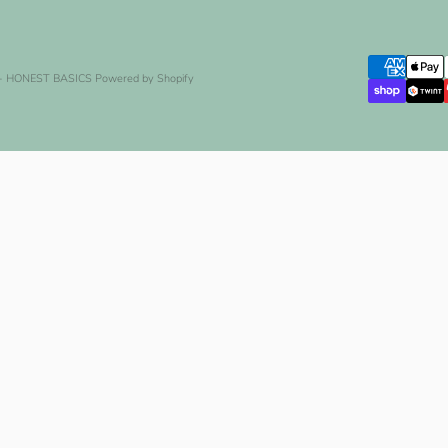
- HONEST BASICS
Powered by Shopify