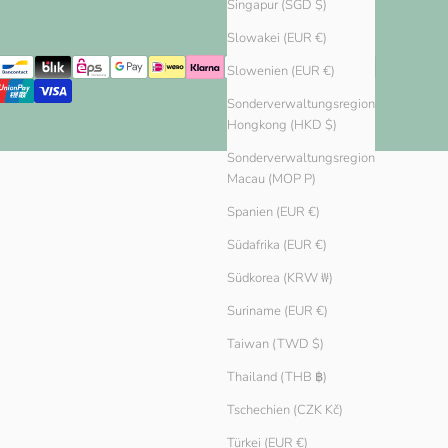
Singapur (SGD $)
Slowakei (EUR €)
Slowenien (EUR €)
Sonderverwaltungsregion
Hongkong (HKD $)
Sonderverwaltungsregion
Macau (MOP P)
Spanien (EUR €)
Südafrika (EUR €)
Südkorea (KRW ₩)
Suriname (EUR €)
Taiwan (TWD $)
Thailand (THB ฿)
Tschechien (CZK Kč)
Türkei (EUR €)