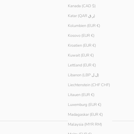
Kanada (CAD $)
Katar (QAR ر.ق)
Kolumbien (EUR €)
Kosovo (EUR €)
Kroatien (EUR €)
Kuwait (EUR €)
Lettland (EUR €)
Libanon (LBP ل.ل)
Liechtenstein (CHF CHF)
Litauen (EUR €)
Luxemburg (EUR €)
Madagaskar (EUR €)
Malaysia (MYR RM)