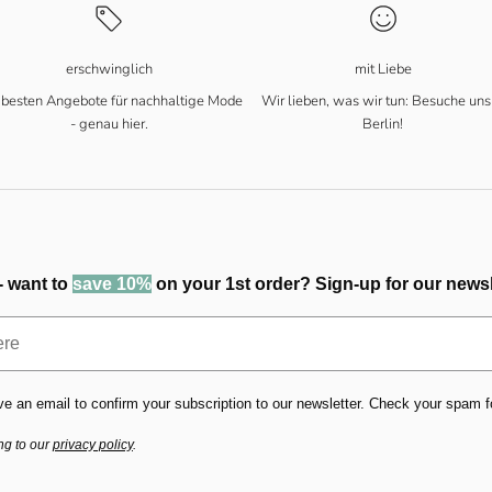
erschwinglich
mit Liebe
 besten Angebote für nachhaltige Mode
Wir lieben, was wir tun: Besuche uns
- genau hier.
Berlin!
- want to
save 10%
on your 1st order? Sign-up for our newsl
ve an email to confirm your subscription to our newsletter. Check your spam fold
ng to our
privacy policy
.