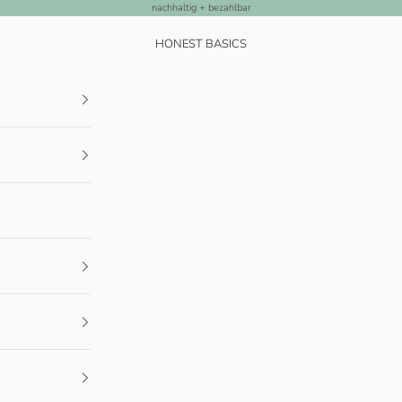
nachhaltig + bezahlbar
HONEST BASICS