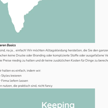
eren Basics
ind, na ja... einfach! Wir möchten Alltagskleidung herstellen, die Sie den ganz
chen keine Drucke oder Branding oder komplizierte Stoffe oder ausgefallene 
die Preise niedrig zu halten und dir keine zusätzlichen Kosten für Dinge zu berech
r halten es einfach, indem wir:
 Styles kreieren
r Firma liefern lassen
nutzen, die praktisch sind, nicht fancy