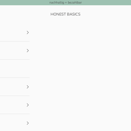
nachhaltig + bezahlbar
HONEST BASICS