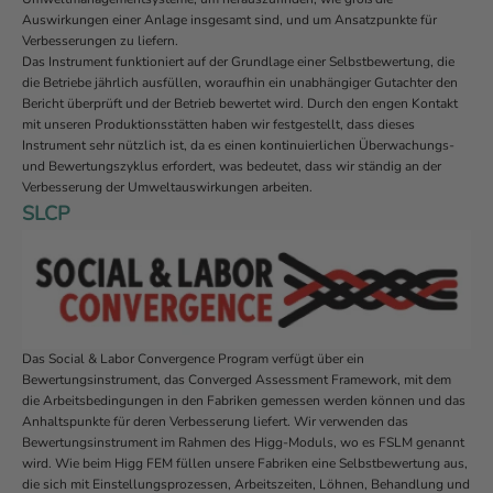
Auswirkungen einer Anlage insgesamt sind, und um Ansatzpunkte für
Verbesserungen zu liefern.
Das Instrument funktioniert auf der Grundlage einer Selbstbewertung, die
die Betriebe jährlich ausfüllen, woraufhin ein unabhängiger Gutachter den
Bericht überprüft und der Betrieb bewertet wird. Durch den engen Kontakt
mit unseren Produktionsstätten haben wir festgestellt, dass dieses
Instrument sehr nützlich ist, da es einen kontinuierlichen Überwachungs-
und Bewertungszyklus erfordert, was bedeutet, dass wir ständig an der
Verbesserung der Umweltauswirkungen arbeiten.
SLCP
Das Social & Labor Convergence Program verfügt über ein
Bewertungsinstrument, das Converged Assessment Framework, mit dem
die Arbeitsbedingungen in den Fabriken gemessen werden können und das
Anhaltspunkte für deren Verbesserung liefert. Wir verwenden das
Bewertungsinstrument im Rahmen des Higg-Moduls, wo es FSLM genannt
wird. Wie beim Higg FEM füllen unsere Fabriken eine Selbstbewertung aus,
die sich mit Einstellungsprozessen, Arbeitszeiten, Löhnen, Behandlung und