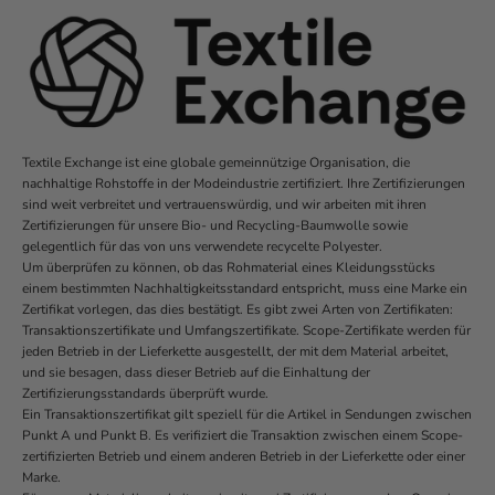
Textile Exchange ist eine globale gemeinnützige Organisation, die
nachhaltige Rohstoffe in der Modeindustrie zertifiziert. Ihre Zertifizierungen
sind weit verbreitet und vertrauenswürdig, und wir arbeiten mit ihren
Zertifizierungen für unsere Bio- und Recycling-Baumwolle sowie
gelegentlich für das von uns verwendete recycelte Polyester.
Um überprüfen zu können, ob das Rohmaterial eines Kleidungsstücks
einem bestimmten Nachhaltigkeitsstandard entspricht, muss eine Marke ein
Zertifikat vorlegen, das dies bestätigt. Es gibt zwei Arten von Zertifikaten:
Transaktionszertifikate und Umfangszertifikate. Scope-Zertifikate werden für
jeden Betrieb in der Lieferkette ausgestellt, der mit dem Material arbeitet,
und sie besagen, dass dieser Betrieb auf die Einhaltung der
Zertifizierungsstandards überprüft wurde.
Ein Transaktionszertifikat gilt speziell für die Artikel in Sendungen zwischen
Punkt A und Punkt B. Es verifiziert die Transaktion zwischen einem Scope-
zertifizierten Betrieb und einem anderen Betrieb in der Lieferkette oder einer
Marke.