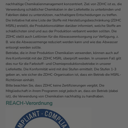
nachhaltige Chemikalienmanagement konzentriert. Ziel von ZDHC ist es, die
Verwendung schädlicher Chemikalien in der Lieferkette zu unterbinden und
Fabriken dabei zu unterstützen, nachhaltigere Entscheidungen zu treffen.
Die Initiative hat eine Liste der Stoffe mit Herstellungsbeschränkung (ZDHC
MSRL) erstellt, die Produktionsstätten darüber informiert, welche Stoffe am
schädlichsten sind und aus der Produktion verbannt werden sollten. Die
ZDHC stellt auch Leitlinien für die Abwasserentsorgung zur Verfügung, z.
B. wie die Abwassermenge reduziert werden kann und wie das Abwasser
entsorgt werden sollte.
Betriebe, die in ihrer Produktion Chemikalien verwenden, können auch auf
ihre Konformität mit der ZDHC MSRL überprüft werden. In unserem Fall gilt
dies nur für die Farbstoff- und Chemieproduktionsbetriebe in unserer
Lieferkette. Die Konformität wird mit drei Stufen ermittelt. Die Stufen 1-3
geben an, wie sicher die ZDHC-Organisation ist, dass ein Betrieb die MSRL-
Richtlinien einhält.
Bitte beachten Sie, dass ZDHC keine Zertifizierungen vergibt. Die
Mitgliedschaft in ihrem Programm zeigt jedoch an, dass ein Betrieb (dabei
ist), die Verwendung von Chemikalien nachhaltig zu handhaben.
REACH-Verordnung