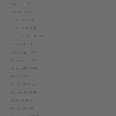
Kroatien (EUR €)
Kuwait (EUR €)
Lettland (EUR €)
Libanon (LBP ل.ل)
Liechtenstein (CHF CHF)
Litauen (EUR €)
Luxemburg (EUR €)
Madagaskar (EUR €)
Malaysia (MYR RM)
Malta (EUR €)
Marokko (MAD د.م.)
Mauritius (MUR ₨)
Mexiko (EUR €)
Monaco (EUR €)