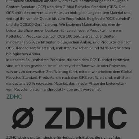
Für unsere Materialien arbeiten wir mit zwei Zertifizierungen: dem Organic
Content Standard (OCS) und dem Global Recycled Standard (GRS). Der
OCS prüft den prozentualen Anteil an biologisch angebautem Material und
verfolgt ihn von der Quelle bis zum Endprodukt. Es gibt die "OCS blended"-
und die OCS100-Zertifizierung. Wir beziehen Materialien, die eine der
beiden Zertifizierungen besitzen, für verschiedene Produkte in unserer
Kollektion. Produkte, die nach OCS 100 zertifiziert sind, enthalten
mindestens 95 % zertifizierten biologischen Anbau, und Produkte, die nach
OCS Blended zertifiziert sind, enthalten zwischen 5 und 94 % zertifizierten
biologischen Anbau.
In unserem Fall enthalten Produkte, die nach dem OCS Blended zertifiziert
sind, oft einen gewissen Anteil an recycelter Baumwolle oder Polyester,
was uns zu der zweiten Zertifizierung führt, mit der wir arbeiten: dem Global
Recycled Standard. Produkte, die nach dem GRS zertifiziert sind, enthalten
mindestens 50 % recyceltes Material, das in jeder Phase der Lieferkette -
vom Recycler bis zum Endprodukt - überprüft worden ist.
ZDHC
ZDHC ist eine große Industrie-für-Industrie-Initiative, die sich auf das