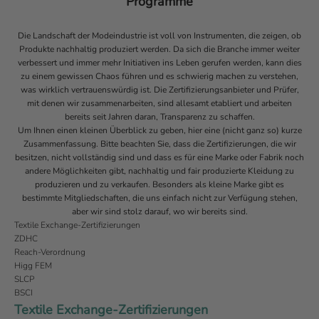
Programme
Die Landschaft der Modeindustrie ist voll von Instrumenten, die zeigen, ob
Produkte nachhaltig produziert werden. Da sich die Branche immer weiter
verbessert und immer mehr Initiativen ins Leben gerufen werden, kann dies
zu einem gewissen Chaos führen und es schwierig machen zu verstehen,
was wirklich vertrauenswürdig ist. Die Zertifizierungsanbieter und Prüfer,
mit denen wir zusammenarbeiten, sind allesamt etabliert und arbeiten
bereits seit Jahren daran, Transparenz zu schaffen.
Um Ihnen einen kleinen Überblick zu geben, hier eine (nicht ganz so) kurze
Zusammenfassung. Bitte beachten Sie, dass die Zertifizierungen, die wir
besitzen, nicht vollständig sind und dass es für eine Marke oder Fabrik noch
andere Möglichkeiten gibt, nachhaltig und fair produzierte Kleidung zu
produzieren und zu verkaufen. Besonders als kleine Marke gibt es
bestimmte Mitgliedschaften, die uns einfach nicht zur Verfügung stehen,
aber wir sind stolz darauf, wo wir bereits sind.
Textile Exchange-Zertifizierungen
ZDHC
Reach-Verordnung
Higg FEM
SLCP
BSCI
Textile Exchange-Zertifizierungen