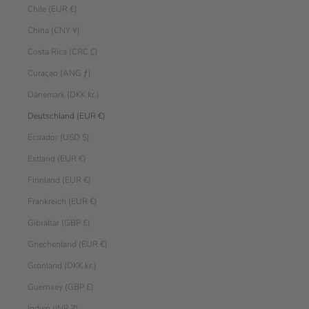
Chile (EUR €)
China (CNY ¥)
Costa Rica (CRC ₡)
Curaçao (ANG ƒ)
Dänemark (DKK kr.)
Deutschland (EUR €)
Ecuador (USD $)
Estland (EUR €)
Finnland (EUR €)
Frankreich (EUR €)
Gibraltar (GBP £)
Griechenland (EUR €)
Grönland (DKK kr.)
Guernsey (GBP £)
Indien (INR ₹)