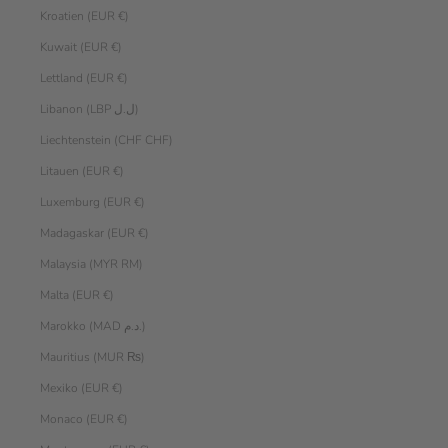
Kroatien (EUR €)
Kuwait (EUR €)
Lettland (EUR €)
Libanon (LBP ل.ل)
Liechtenstein (CHF CHF)
Litauen (EUR €)
Luxemburg (EUR €)
Madagaskar (EUR €)
Malaysia (MYR RM)
Malta (EUR €)
Marokko (MAD د.م.)
Mauritius (MUR ₨)
Mexiko (EUR €)
Monaco (EUR €)