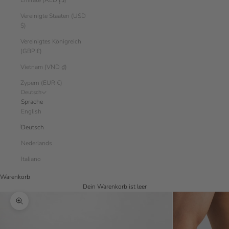
Emirate (AED د.إ)
Vereinigte Staaten (USD
$)
Vereinigtes Königreich
(GBP £)
Vietnam (VND ₫)
Zypern (EUR €)
Deutsch
Sprache
English
Deutsch
Nederlands
Italiano
Warenkorb
Dein Warenkorb ist leer
Bild vergrößern