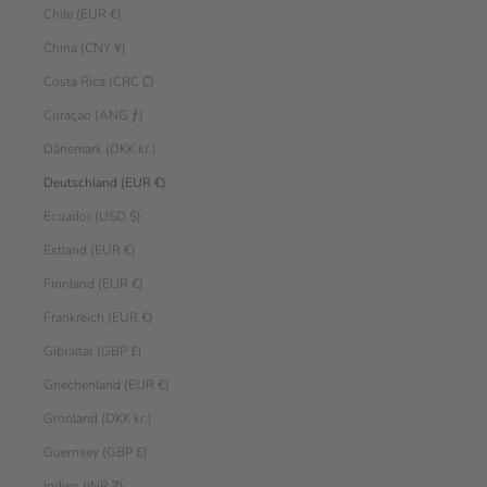
Chile (EUR €)
China (CNY ¥)
Costa Rica (CRC ₡)
Curaçao (ANG ƒ)
Dänemark (DKK kr.)
Deutschland (EUR €)
Ecuador (USD $)
Estland (EUR €)
Finnland (EUR €)
Frankreich (EUR €)
Gibraltar (GBP £)
Griechenland (EUR €)
Grönland (DKK kr.)
Guernsey (GBP £)
Indien (INR ₹)