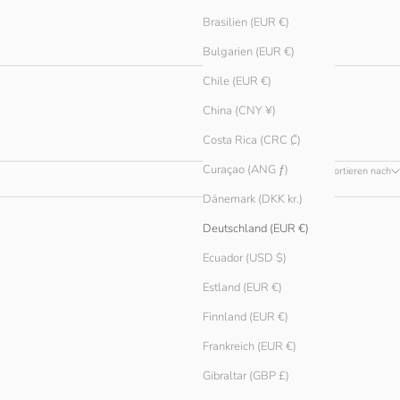
Brasilien (EUR €)
Bulgarien (EUR €)
Chile (EUR €)
China (CNY ¥)
Costa Rica (CRC ₡)
Curaçao (ANG ƒ)
Sortieren nach
Dänemark (DKK kr.)
Deutschland (EUR €)
Ecuador (USD $)
Estland (EUR €)
Finnland (EUR €)
Frankreich (EUR €)
Gibraltar (GBP £)