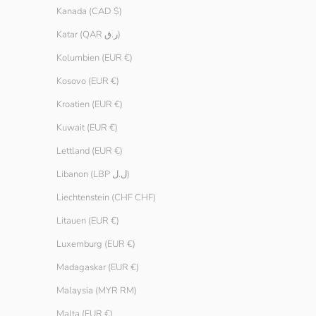
Kanada (CAD $)
Katar (QAR ر.ق)
SPARE € 8.00
SPARE € 8.00
Kolumbien (EUR €)
Kosovo (EUR €)
Kroatien (EUR €)
Kuwait (EUR €)
Lettland (EUR €)
Libanon (LBP ل.ل)
Liechtenstein (CHF CHF)
Litauen (EUR €)
Luxemburg (EUR €)
Madagaskar (EUR €)
Malaysia (MYR RM)
Malta (EUR €)