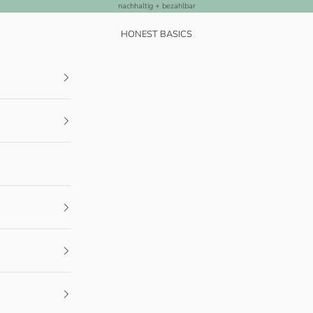
nachhaltig + bezahlbar
HONEST BASICS