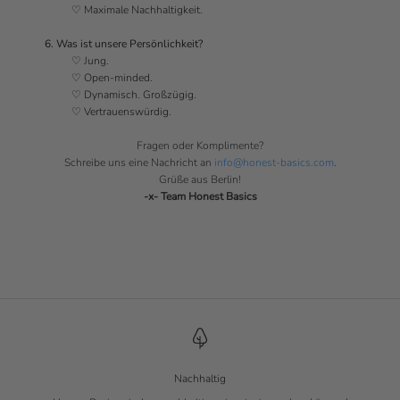
♡
Maximale Nachhaltigkeit.
6. Was ist unsere Persönlichkeit?
♡
Jung.
♡
Open-minded.
♡
Dynamisch. Großzügig.
♡
Vertrauenswürdig.
Fragen oder Komplimente?
Schreibe uns eine Nachricht an
info@honest-basics.com
.
Grüße aus Berlin!
-x- Team Honest Basics
Nachhaltig