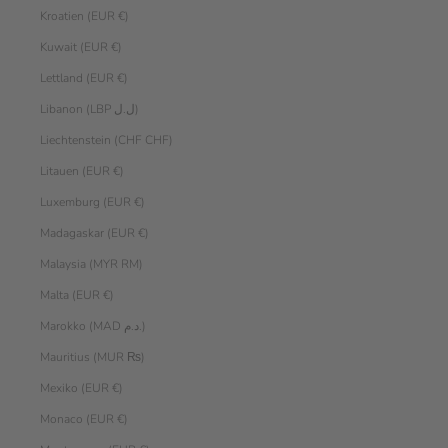
Kroatien (EUR €)
Kuwait (EUR €)
Lettland (EUR €)
Libanon (LBP ل.ل)
Liechtenstein (CHF CHF)
Litauen (EUR €)
Luxemburg (EUR €)
Madagaskar (EUR €)
Malaysia (MYR RM)
Malta (EUR €)
Marokko (MAD د.م.)
Mauritius (MUR ₨)
Mexiko (EUR €)
Monaco (EUR €)