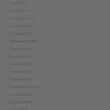
Chile (EUR €)
China (CNY ¥)
Costa Rica (CRC ₡)
Curaçao (ANG ƒ)
Dänemark (DKK kr.)
Deutschland (EUR €)
Ecuador (USD $)
Estland (EUR €)
Finnland (EUR €)
Frankreich (EUR €)
Gibraltar (GBP £)
Griechenland (EUR €)
Grönland (DKK kr.)
Guernsey (GBP £)
Indien (INR ₹)