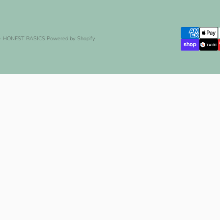
- HONEST BASICS
Powered by Shopify