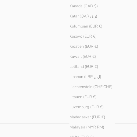
Kanada (CAD $)
Katar (QAR ر.ق)
Kolumbien (EUR €)
Kosovo (EUR €)
Kroatien (EUR €)
Kuwait (EUR €)
Lettland (EUR €)
Libanon (LBP ل.ل)
Liechtenstein (CHF CHF)
Litauen (EUR €)
Luxemburg (EUR €)
Madagaskar (EUR €)
Malaysia (MYR RM)