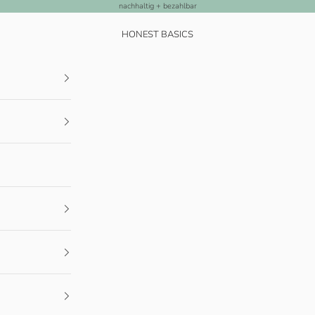
nachhaltig + bezahlbar
HONEST BASICS