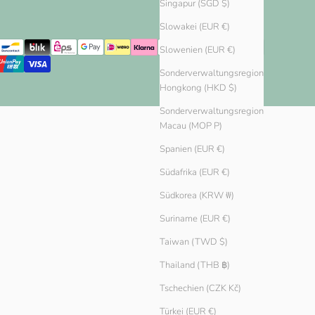
Singapur (SGD $)
Slowakei (EUR €)
Slowenien (EUR €)
Sonderverwaltungsregion
Hongkong (HKD $)
Sonderverwaltungsregion
Macau (MOP P)
Spanien (EUR €)
Südafrika (EUR €)
Südkorea (KRW ₩)
Suriname (EUR €)
Taiwan (TWD $)
Thailand (THB ฿)
Tschechien (CZK Kč)
Türkei (EUR €)