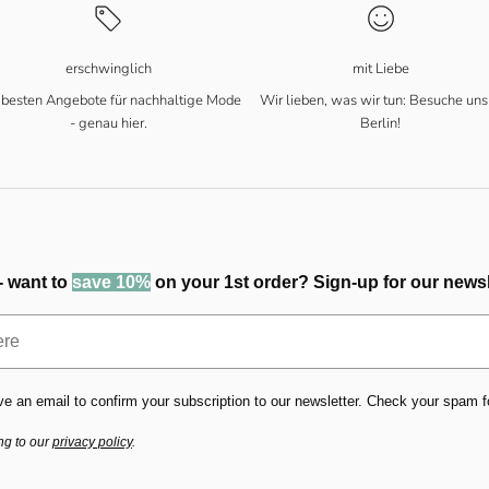
erschwinglich
mit Liebe
 besten Angebote für nachhaltige Mode
Wir lieben, was wir tun: Besuche uns
- genau hier.
Berlin!
- want to
save 10%
on your 1st order? Sign-up for our newsl
ve an email to confirm your subscription to our newsletter. Check your spam fold
ng to our
privacy policy
.