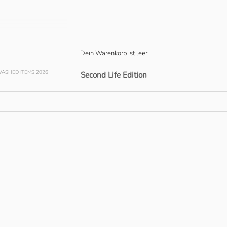
Dein Warenkorb ist leer
ASHED ITEMS 2026
Second Life Edition
0
SPARE € 25.00