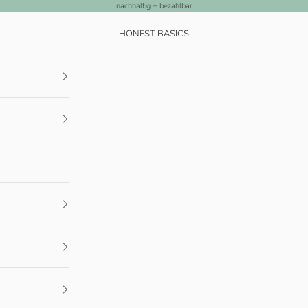
nachhaltig + bezahlbar
HONEST BASICS