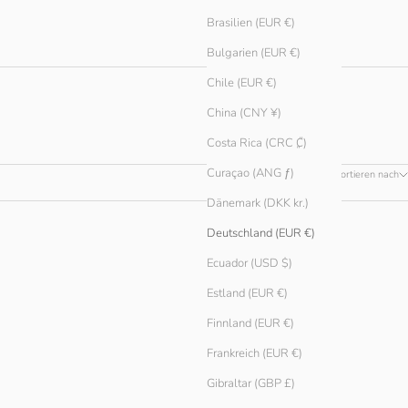
Brasilien (EUR €)
Bulgarien (EUR €)
Chile (EUR €)
China (CNY ¥)
Costa Rica (CRC ₡)
Curaçao (ANG ƒ)
Sortieren nach
Dänemark (DKK kr.)
Deutschland (EUR €)
Ecuador (USD $)
Estland (EUR €)
Finnland (EUR €)
Frankreich (EUR €)
Gibraltar (GBP £)