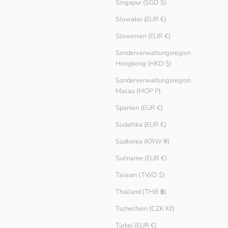
Singapur (SGD $)
Slowakei (EUR €)
Slowenien (EUR €)
Sonderverwaltungsregion
Hongkong (HKD $)
Sonderverwaltungsregion
Macau (MOP P)
Spanien (EUR €)
Südafrika (EUR €)
Südkorea (KRW ₩)
Suriname (EUR €)
Taiwan (TWD $)
Thailand (THB ฿)
Tschechien (CZK Kč)
Türkei (EUR €)