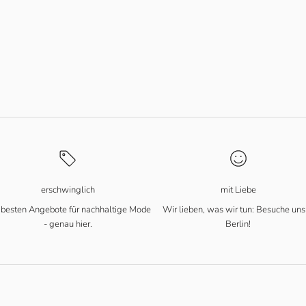
erschwinglich
mit Liebe
 besten Angebote für nachhaltige Mode
Wir lieben, was wir tun: Besuche uns
- genau hier.
Berlin!