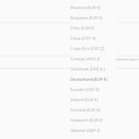
Brasilien (EUR €)
Bulgarien (EUR €)
Chile (EUR €)
China (CNY ¥)
Costa Rica (CRC ₡)
Curaçao (ANG ƒ)
Sortieren nach
Dänemark (DKK kr.)
Deutschland (EUR €)
Ecuador (USD $)
Estland (EUR €)
Finnland (EUR €)
Frankreich (EUR €)
Gibraltar (GBP £)