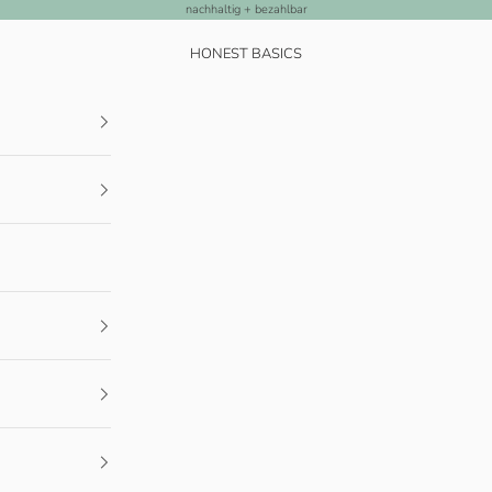
nachhaltig + bezahlbar
HONEST BASICS