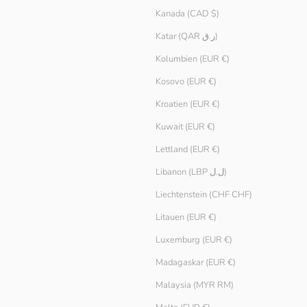
Kanada (CAD $)
Katar (QAR ر.ق)
Kolumbien (EUR €)
Kosovo (EUR €)
Kroatien (EUR €)
Kuwait (EUR €)
Lettland (EUR €)
Libanon (LBP ل.ل)
Liechtenstein (CHF CHF)
Litauen (EUR €)
Luxemburg (EUR €)
Madagaskar (EUR €)
Malaysia (MYR RM)