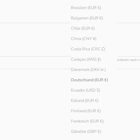
Brasilien (EUR €)
Bulgarien (EUR €)
Chile (EUR €)
China (CNY ¥)
Costa Rica (CRC ₡)
Curaçao (ANG ƒ)
Sortieren nach
Dänemark (DKK kr.)
Deutschland (EUR €)
Ecuador (USD $)
Estland (EUR €)
Finnland (EUR €)
Frankreich (EUR €)
Gibraltar (GBP £)