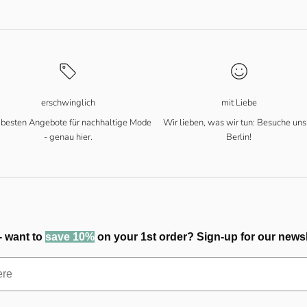
erschwinglich
mit Liebe
 besten Angebote für nachhaltige Mode
Wir lieben, was wir tun: Besuche uns
- genau hier.
Berlin!
- want to
save 10%
on your 1st order? Sign-up for our newsl