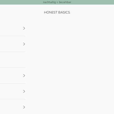
nachhaltig + bezahlbar
HONEST BASICS