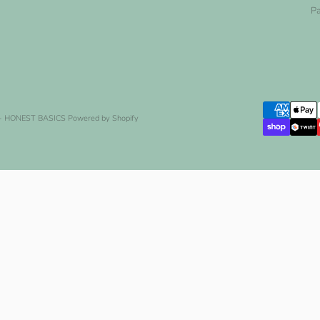
Pa
- HONEST BASICS
Powered by Shopify