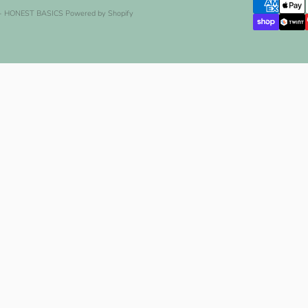
- HONEST BASICS
Powered by Shopify