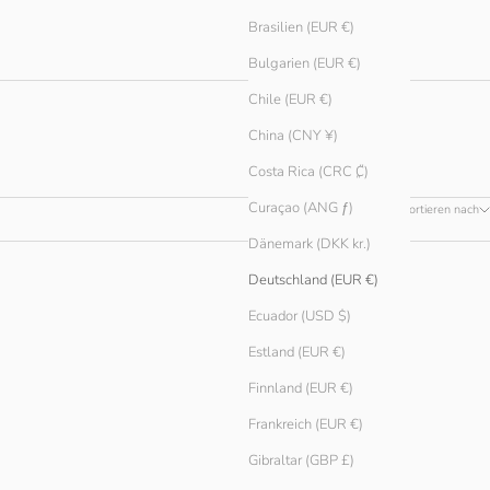
Brasilien (EUR €)
Bulgarien (EUR €)
Chile (EUR €)
China (CNY ¥)
Costa Rica (CRC ₡)
Curaçao (ANG ƒ)
Sortieren nach
Dänemark (DKK kr.)
Deutschland (EUR €)
Ecuador (USD $)
Estland (EUR €)
Finnland (EUR €)
Frankreich (EUR €)
Gibraltar (GBP £)