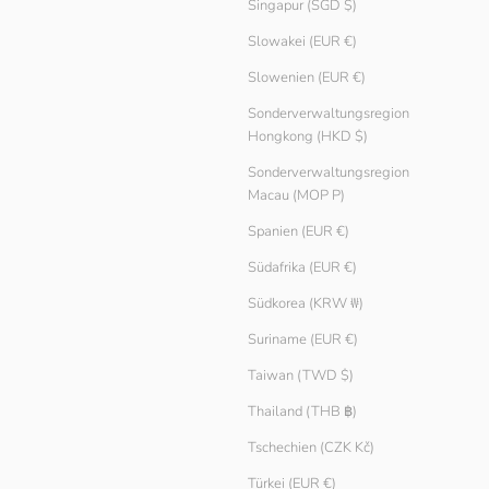
Singapur (SGD $)
Slowakei (EUR €)
Slowenien (EUR €)
Sonderverwaltungsregion
Hongkong (HKD $)
Sonderverwaltungsregion
Macau (MOP P)
Spanien (EUR €)
Südafrika (EUR €)
Südkorea (KRW ₩)
Suriname (EUR €)
Taiwan (TWD $)
Thailand (THB ฿)
Tschechien (CZK Kč)
Türkei (EUR €)