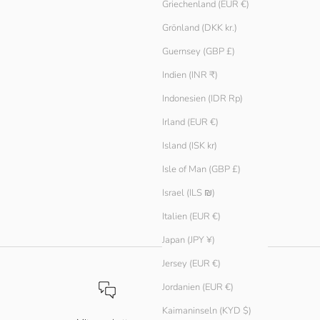
Griechenland (EUR €)
Grönland (DKK kr.)
Guernsey (GBP £)
Indien (INR ₹)
Indonesien (IDR Rp)
Irland (EUR €)
Island (ISK kr)
Isle of Man (GBP £)
Israel (ILS ₪)
Italien (EUR €)
Japan (JPY ¥)
Jersey (EUR €)
Jordanien (EUR €)
Kaimaninseln (KYD $)