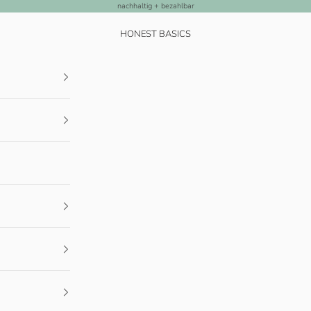
nachhaltig + bezahlbar
HONEST BASICS