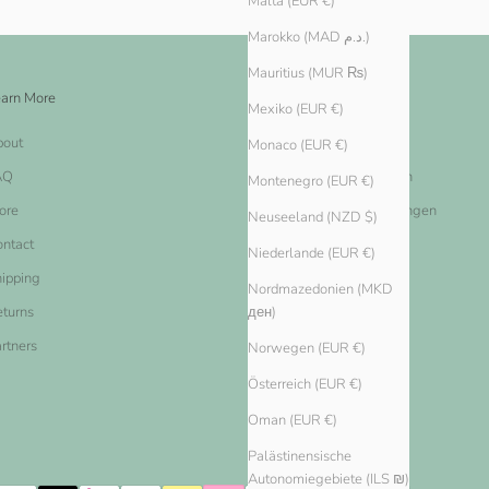
Malta (EUR €)
Marokko (MAD د.م.)
Mauritius (MUR ₨)
arn More
Legal
Mexiko (EUR €)
bout
Impressum
Monaco (EUR €)
AQ
Nutzungsbestimmungen
Montenegro (EUR €)
ore
Datenschutz-Bestimmungen
Neuseeland (NZD $)
ntact
Widerrufsbelehrung
Niederlande (EUR €)
ipping
Widerrufsformular
Nordmazedonien (MKD
ден)
turns
rtners
Norwegen (EUR €)
Österreich (EUR €)
Oman (EUR €)
Palästinensische
Autonomiegebiete (ILS ₪)