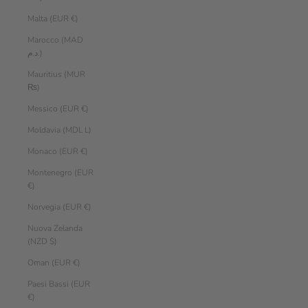
Malta (EUR €)
Marocco (MAD
د.م.)
Mauritius (MUR
₨)
Messico (EUR €)
Moldavia (MDL L)
Monaco (EUR €)
Montenegro (EUR
€)
Norvegia (EUR €)
Nuova Zelanda
(NZD $)
Oman (EUR €)
Paesi Bassi (EUR
€)