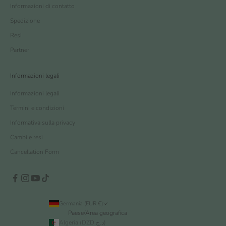
Informazioni di contatto
Spedizione
Resi
Partner
Informazioni legali
Informazioni legali
Termini e condizioni
Informativa sulla privacy
Cambi e resi
Cancellation Form
Germania (EUR €)
Paese/Area geografica
Algeria (DZD د.ج)