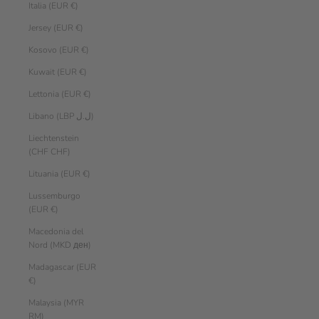
Italia (EUR €)
Jersey (EUR €)
Kosovo (EUR €)
Kuwait (EUR €)
Lettonia (EUR €)
Libano (LBP ل.ل)
Liechtenstein
(CHF CHF)
Lituania (EUR €)
Lussemburgo
(EUR €)
Macedonia del
Nord (MKD ден)
Madagascar (EUR
€)
Malaysia (MYR
RM)