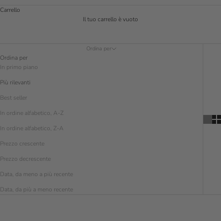
Carrello
Il tuo carrello è vuoto
Ordina per
Ordina per
In primo piano
Più rilevanti
Best seller
In ordine alfabetico, A-Z
In ordine alfabetico, Z-A
Prezzo crescente
Prezzo decrescente
Data, da meno a più recente
Data, da più a meno recente
RISPARMIA € 5.00