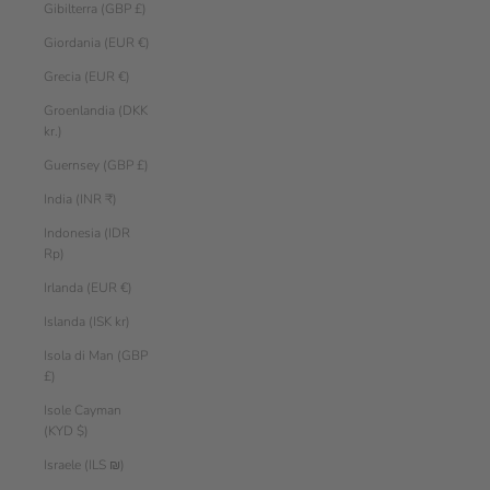
Gibilterra (GBP £)
Giordania (EUR €)
Grecia (EUR €)
Groenlandia (DKK
kr.)
Guernsey (GBP £)
India (INR ₹)
Indonesia (IDR
Rp)
Irlanda (EUR €)
Islanda (ISK kr)
Isola di Man (GBP
£)
Isole Cayman
(KYD $)
Israele (ILS ₪)