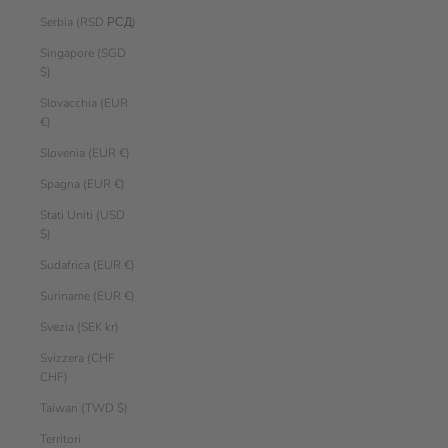
Serbia (RSD РСД)
Singapore (SGD
$)
Slovacchia (EUR
€)
Slovenia (EUR €)
Spagna (EUR €)
Stati Uniti (USD
$)
Sudafrica (EUR €)
Suriname (EUR €)
Svezia (SEK kr)
Svizzera (CHF
CHF)
Taiwan (TWD $)
Territori