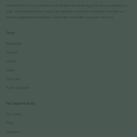
Honest Basics ha la missione di rendere la moda equa facile e accessibile a
tutti. Insieme possiamo realizzare questa missione e rendere il mondo un
posto leggermente migliore. Grazie per aver fatto acquisti con noi!
Store
Bestseller
Donna
Uomo
Saldi
Gift card
Tutti i prodotti
Per saperne di più
Chi siamo
FAQ
Negozio