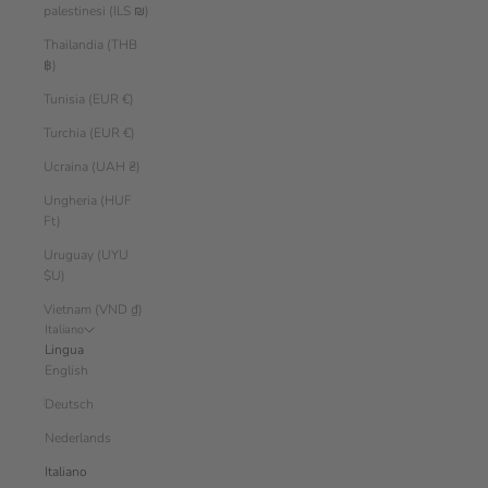
palestinesi (ILS ₪)
Thailandia (THB
฿)
Tunisia (EUR €)
Turchia (EUR €)
Ucraina (UAH ₴)
Ungheria (HUF
Ft)
Uruguay (UYU
$U)
Vietnam (VND ₫)
Italiano
Lingua
English
Deutsch
Nederlands
Italiano