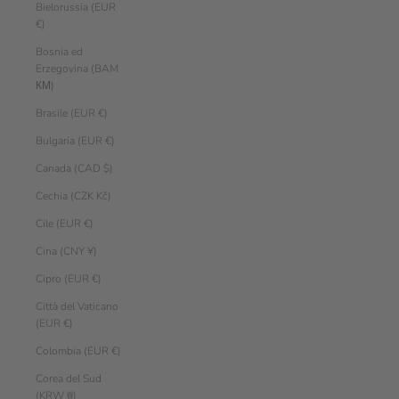
Bielorussia (EUR
€)
Bosnia ed
Erzegovina (BAM
КМ)
Brasile (EUR €)
Bulgaria (EUR €)
Canada (CAD $)
Cechia (CZK Kč)
Cile (EUR €)
Cina (CNY ¥)
Cipro (EUR €)
Città del Vaticano
(EUR €)
Colombia (EUR €)
Corea del Sud
(KRW ₩)