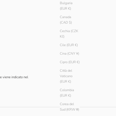
Bulgaria
(EUR €)
Canada
(CAD $)
Cechia (CZK
Kč)
Cile (EUR €)
Cina (CNY ¥)
Cipro (EUR €)
Città del
Vaticano
e viene indicato nel
(EUR €)
Colombia
(EUR €)
Corea del
Sud (KRW ₩)