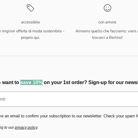
accessibile
con amore
 migliori offerte di moda sostenibile -
Amiamo quello che facciamo: vieni 
proprio qui.
trovarci a Berlino!
- want to
save 10%
on your 1st order? Sign-up for our newsl
ve an email to confirm your subscription to our newsletter. Check your spam fold
ng to our
privacy policy
.