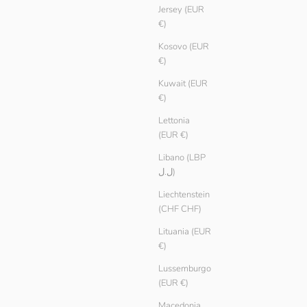
Jersey (EUR
€)
Kosovo (EUR
€)
Kuwait (EUR
€)
Lettonia
(EUR €)
Libano (LBP
ل.ل)
Liechtenstein
(CHF CHF)
Lituania (EUR
€)
Lussemburgo
(EUR €)
Macedonia