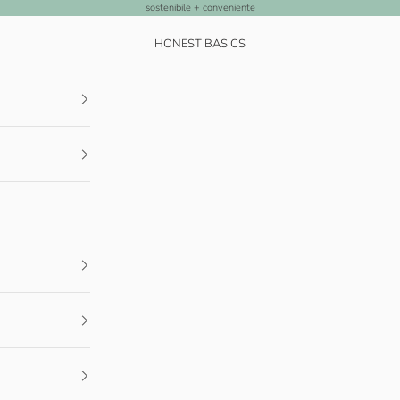
sostenibile + conveniente
HONEST BASICS