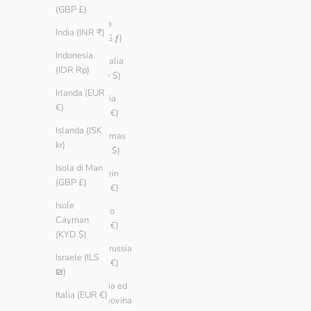
դր.)
(GBP £)
Aruba
India (INR ₹)
(AWG ƒ)
Indonesia
Australia
(IDR Rp)
(AUD $)
Irlanda (EUR
Austria
€)
(EUR €)
Islanda (ISK
Bahamas
kr)
(BSD $)
Isola di Man
Bahrein
(GBP £)
(EUR €)
Isole
Belgio
Cayman
(EUR €)
(KYD $)
Bielorussia
Israele (ILS
(EUR €)
₪)
Bosnia ed
Italia (EUR €)
Erzegovina