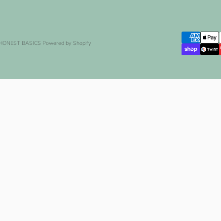
 HONEST BASICS
Powered by Shopify