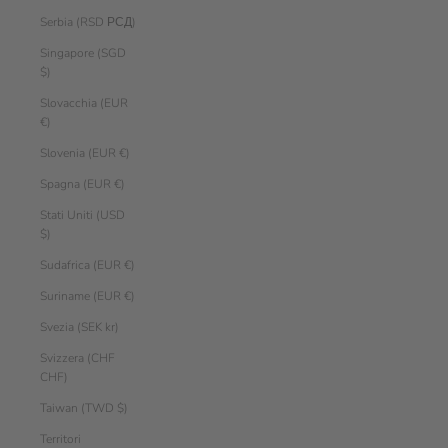
Serbia (RSD РСД)
Singapore (SGD
$)
Slovacchia (EUR
€)
Slovenia (EUR €)
Spagna (EUR €)
Stati Uniti (USD
$)
Sudafrica (EUR €)
Suriname (EUR €)
Svezia (SEK kr)
Svizzera (CHF
CHF)
Taiwan (TWD $)
Territori