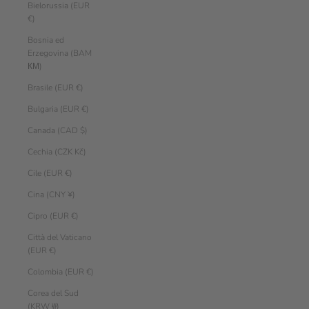
Bielorussia (EUR
€)
Bosnia ed
Erzegovina (BAM
КМ)
Brasile (EUR €)
Bulgaria (EUR €)
Canada (CAD $)
Cechia (CZK Kč)
Cile (EUR €)
Cina (CNY ¥)
Cipro (EUR €)
Città del Vaticano
(EUR €)
Colombia (EUR €)
Corea del Sud
(KRW ₩)