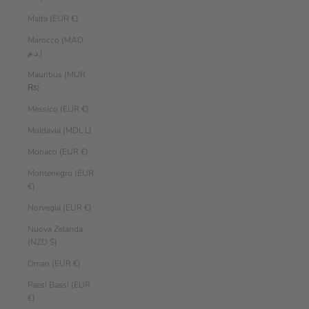
Malta (EUR €)
Marocco (MAD
د.م.)
Mauritius (MUR
₨)
Messico (EUR €)
Moldavia (MDL L)
Monaco (EUR €)
Montenegro (EUR
€)
Norvegia (EUR €)
Nuova Zelanda
(NZD $)
Oman (EUR €)
Paesi Bassi (EUR
€)