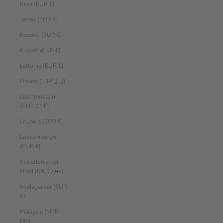
Italia (EUR €)
Jersey (EUR €)
Kosovo (EUR €)
Kuwait (EUR €)
Lettonia (EUR €)
Libano (LBP ل.ل)
Liechtenstein
(CHF CHF)
Lituania (EUR €)
Lussemburgo
(EUR €)
Macedonia del
Nord (MKD ден)
Madagascar (EUR
€)
Malaysia (MYR
RM)