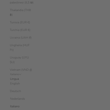
palestinesi (ILS ₪)
Thailandia (THB
฿)
Tunisia (EUR €)
Turchia (EUR €)
Ucraina (UAH ₴)
Ungheria (HUF
Ft)
Uruguay (UYU
$U)
Vietnam (VND ₫)
Italiano
Lingua
English
Deutsch
Nederlands
Italiano