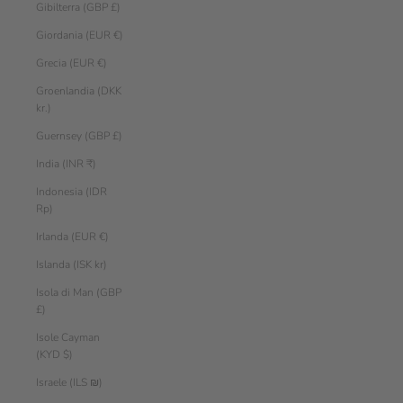
Gibilterra (GBP £)
Giordania (EUR €)
Grecia (EUR €)
Groenlandia (DKK
kr.)
Guernsey (GBP £)
India (INR ₹)
Indonesia (IDR
Rp)
Irlanda (EUR €)
Islanda (ISK kr)
Isola di Man (GBP
£)
Isole Cayman
(KYD $)
Israele (ILS ₪)