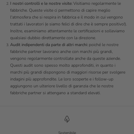
I nostri controlli e le nostre visite
:
Visitiamo regolarmente le
fabbriche. Queste visite ci permettono di capire meglio
l'atmosfera che si respira in fabbrica e il modo in cui vengono
trattati i lavoratori (e siamo felici di dire che è sempre positivo!).
Inoltre, esaminiamo attentamente le certificazioni e solleviamo
qualsiasi dubbio direttamente con la direzione
.
Audit indipendenti da parte di altri marchi:
poiché le nostre
fabbriche partner lavorano anche con marchi più grandi,
vengono regolarmente controllate anche da queste aziende.
Questi audit sono spesso molto approfonditi, in quanto i
marchi più grandi dispongono di maggiori risorse per svolgere
indagini più approfondite. Le loro scoperte e i follow-up
aggiungono un ulteriore livello di garanzia che le nostre
fabbriche partner si attengano a standard elevati
.
Sostenibile