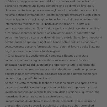
di fabbrica. I rappresentanti eletti dalla forza lavoro siedono nei team di
gestione e mostrano una buona comprensione dei diritti dei lavoratori.
Un'area che riteniamo possa essere migliorata è quella dei meccanismi di
reclamo e stiamo lavorando con i nostri partner per rafforzare questi sistemi.
La partecipazione e il coinvolgimento dei lavoratori si basano su due diritti
internazionali fondamentali: la libertà di associazione e il diritto alla
contrattazione collettiva. Questi diritti significano che i lavoratori sono liberi
di formare e aderire ai sindacati o ad altre associazioni di contrattazione
senza interferenze da parte dei datori di lavoro o dello Stato. Sono importanti
perché, anche se spesso i singoli non hanno potere politico o economico,
collettivamente possono fare pressione sui datori di lavoro e sullo Stato per
negoziare salari, condizioni e tutele migliori.
In Cina, tuttavia, la questione è più complessa. Essendo uno stato
comunista, la Cina ha regole specifiche sulle associazioni.
Esiste un
sindacato nazionale dei lavoratori che
rappresenta tutti i dipendenti del
paese: le persone possono formare dei sindacati, ma questi non possono
operare indipendentemente dal sindacato nazionale e devono funzionare
come sottogruppi all'interno di esso.
Anche in questo contesto, le fabbriche possono creare uno spazio per la
partecipazione dei lavoratori al processo decisionale. I rappresentanti dei
lavoratori possono influenzare le decisioni della direzione su questioni che
riguardano il personale, come la salute e la sicurezza.
I rappresentanti dovrebbero essere eletti dal personale, essere inclusi nei
processi decisionali e avere la possibilità di sollevare dubbi. Le migliori