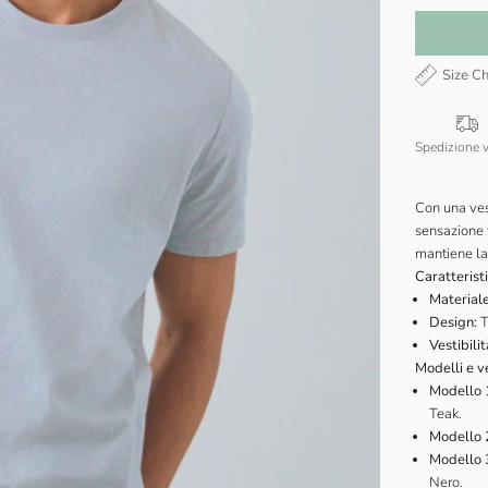
Size Ch
Spedizione 
Con una vest
sensazione f
mantiene la
Caratterist
Materiale
Design:
T
Vestibilit
Modelli e ve
Modello 
Teak.
Modello 
Modello 
Nero.