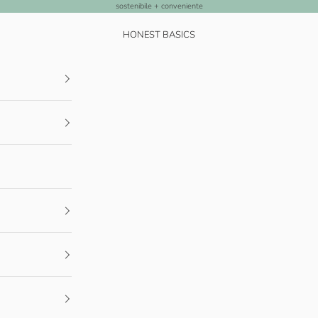
sostenibile + conveniente
HONEST BASICS