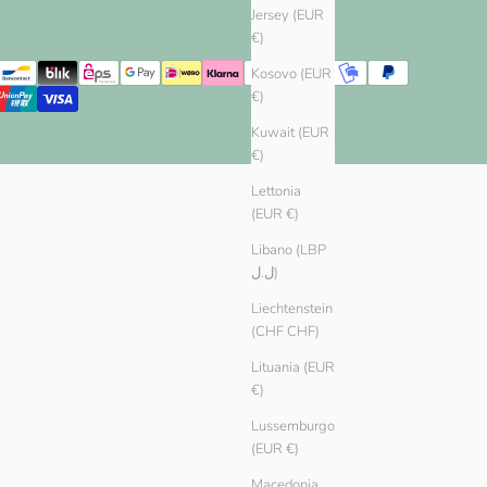
Jersey (EUR
€)
Kosovo (EUR
€)
Kuwait (EUR
€)
Lettonia
(EUR €)
Libano (LBP
ل.ل)
Liechtenstein
(CHF CHF)
Lituania (EUR
€)
Lussemburgo
(EUR €)
Macedonia