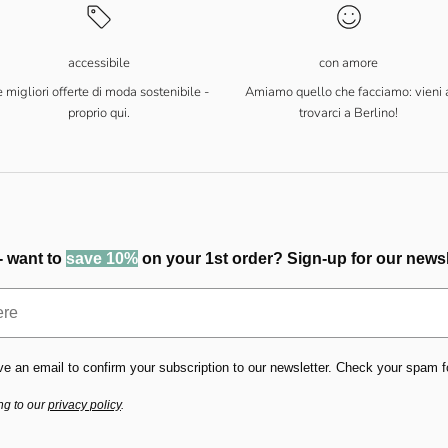
accessibile
con amore
 migliori offerte di moda sostenibile -
Amiamo quello che facciamo: vieni 
proprio qui.
trovarci a Berlino!
- want to
save 10%
on your 1st order? Sign-up for our newsl
ve an email to confirm your subscription to our newsletter. Check your spam fold
ng to our
privacy policy
.