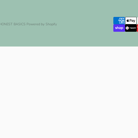
 HONEST BASICS
Powered by Shopify