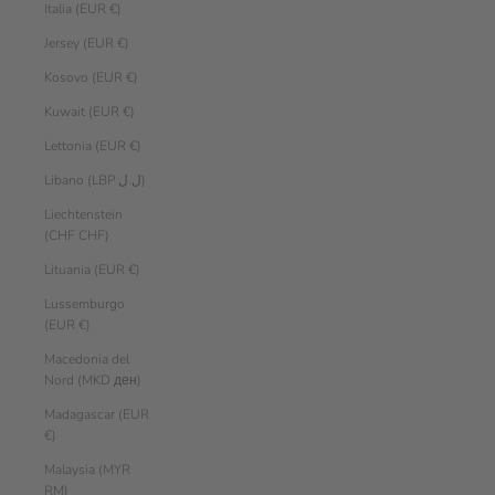
Italia (EUR €)
Jersey (EUR €)
Kosovo (EUR €)
Kuwait (EUR €)
Lettonia (EUR €)
Libano (LBP ل.ل)
Liechtenstein
(CHF CHF)
Lituania (EUR €)
Lussemburgo
(EUR €)
Macedonia del
Nord (MKD ден)
Madagascar (EUR
€)
Malaysia (MYR
RM)