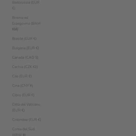
Bielorussia (EUR
€)
Bosnia ed
Erzegovina (BAM
КМ)
Brasile (EUR €)
Bulgaria (EUR €)
Canada (CAD $)
Cechia (CZK Kč)
Cile (EUR €)
Cina (CNY ¥)
Cipro (EUR €)
Città del Vaticano
(EUR €)
Colombia (EUR €)
Corea del Sud
(KRW ₩)