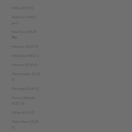
Malta (EUR €)
Marocco (MAD
د.م.)
Mauritius (MUR
₨)
Messico (EUR €)
Moldavia (MDL L)
Monaco (EUR €)
Montenegro (EUR
€)
Norvegia (EUR €)
Nuova Zelanda
(NZD $)
Oman (EUR €)
Paesi Bassi (EUR
€)