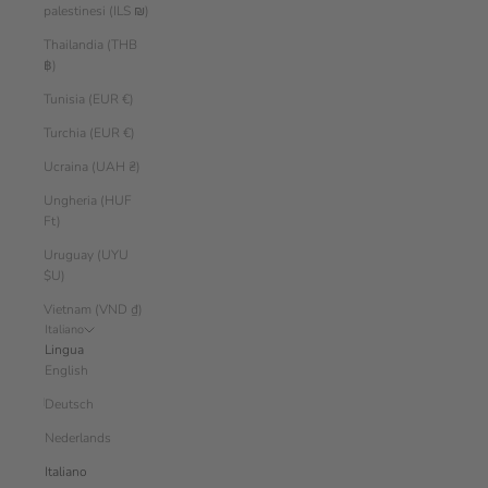
palestinesi (ILS ₪)
Thailandia (THB
฿)
Tunisia (EUR €)
Turchia (EUR €)
Ucraina (UAH ₴)
Ungheria (HUF
Ft)
Uruguay (UYU
$U)
Vietnam (VND ₫)
Italiano
Lingua
English
Deutsch
Nederlands
Italiano