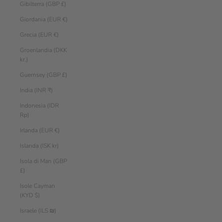
Gibilterra (GBP £)
Giordania (EUR €)
Grecia (EUR €)
Groenlandia (DKK
kr.)
Guernsey (GBP £)
India (INR ₹)
Indonesia (IDR
Rp)
Irlanda (EUR €)
Islanda (ISK kr)
Isola di Man (GBP
£)
Isole Cayman
(KYD $)
Israele (ILS ₪)