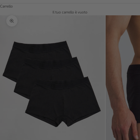
Carrello
Il tuo carrello è vuoto
Ingrandisci immagine