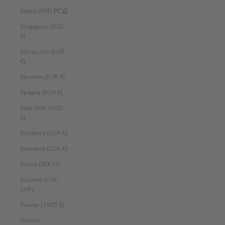
Serbia (RSD РСД)
Singapore (SGD
$)
Slovacchia (EUR
€)
Slovenia (EUR €)
Spagna (EUR €)
Stati Uniti (USD
$)
Sudafrica (EUR €)
Suriname (EUR €)
Svezia (SEK kr)
Svizzera (CHF
CHF)
Taiwan (TWD $)
Territori