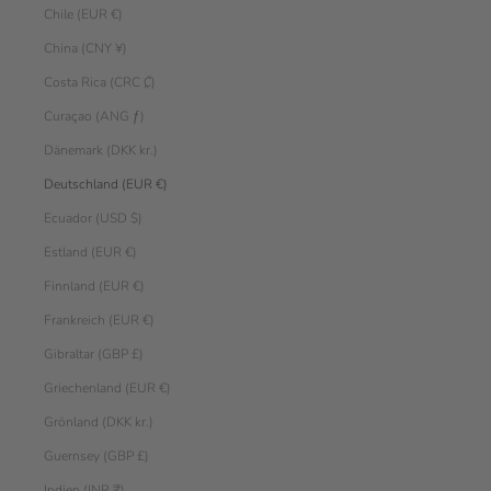
Chile (EUR €)
China (CNY ¥)
Costa Rica (CRC ₡)
Curaçao (ANG ƒ)
Dänemark (DKK kr.)
Deutschland (EUR €)
Ecuador (USD $)
Estland (EUR €)
Finnland (EUR €)
Frankreich (EUR €)
Gibraltar (GBP £)
Griechenland (EUR €)
Grönland (DKK kr.)
Guernsey (GBP £)
Indien (INR ₹)