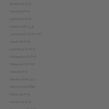
Kroatien (EUR €)
Kuwait (EUR €)
Lettland (EUR €)
Libanon (LBP ل.ل)
Liechtenstein (CHF CHF)
Litauen (EUR €)
Luxemburg (EUR €)
Madagaskar (EUR €)
Malaysia (MYR RM)
Malta (EUR €)
Marokko (MAD د.م.)
Mauritius (MUR ₨)
Mexiko (EUR €)
Monaco (EUR €)