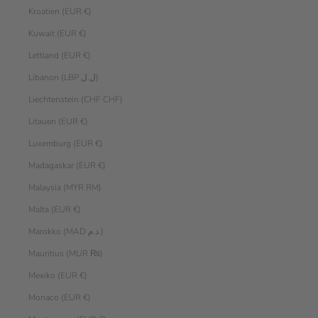
Kroatien (EUR €)
Kuwait (EUR €)
Lettland (EUR €)
Libanon (LBP ل.ل)
Liechtenstein (CHF CHF)
Litauen (EUR €)
Luxemburg (EUR €)
Madagaskar (EUR €)
Malaysia (MYR RM)
Malta (EUR €)
Marokko (MAD د.م.)
Mauritius (MUR ₨)
Mexiko (EUR €)
Monaco (EUR €)