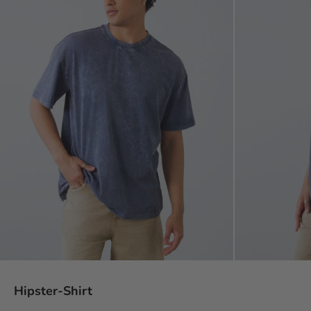
Hipster-Shirt