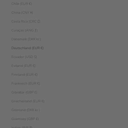
Chile (EUR €)
China (CNY ¥)
Costa Rica (CRC ₡)
Curaçao (ANG ƒ)
Dänemark (DKK kr.)
Deutschland (EUR €)
Ecuador (USD $)
Estland (EUR €)
Finnland (EUR €)
Frankreich (EUR €)
Gibraltar (GBP £)
Griechenland (EUR €)
Grönland (DKK kr.)
Guernsey (GBP £)
Indien (INR ₹)