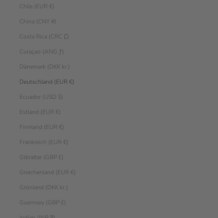
Chile (EUR €)
China (CNY ¥)
Costa Rica (CRC ₡)
Curaçao (ANG ƒ)
Dänemark (DKK kr.)
Deutschland (EUR €)
Ecuador (USD $)
Estland (EUR €)
Finnland (EUR €)
Frankreich (EUR €)
Gibraltar (GBP £)
Griechenland (EUR €)
Grönland (DKK kr.)
Guernsey (GBP £)
Indien (INR ₹)