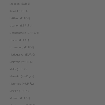
Kroatien (EUR €)
Kuwait (EUR €)
Lettland (EUR €)
Libanon (LBP ل.ل)
Liechtenstein (CHF CHF)
Litauen (EUR €)
Luxemburg (EUR €)
Madagaskar (EUR €)
Malaysia (MYR RM)
Malta (EUR €)
Marokko (MAD د.م.)
Mauritius (MUR ₨)
Mexiko (EUR €)
Monaco (EUR €)