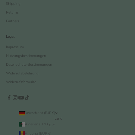
Shipping
Returns
Partners
Legal
Impressum
Nutzungsbestimmungen
Datenschutz-Bestimmungen
Widerrufsbelehrung
Widerrufsformular
Deutschland (EUR €)
Land
Algerien (DZD د.ج)
Andorra (EUR €)