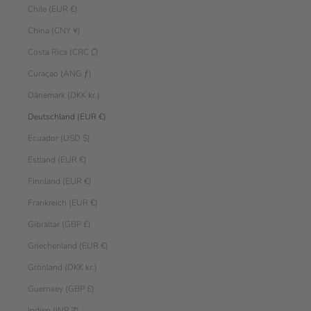
Chile (EUR €)
China (CNY ¥)
Costa Rica (CRC ₡)
Curaçao (ANG ƒ)
Dänemark (DKK kr.)
Deutschland (EUR €)
Ecuador (USD $)
Estland (EUR €)
Finnland (EUR €)
Frankreich (EUR €)
Gibraltar (GBP £)
Griechenland (EUR €)
Grönland (DKK kr.)
Guernsey (GBP £)
Indien (INR ₹)