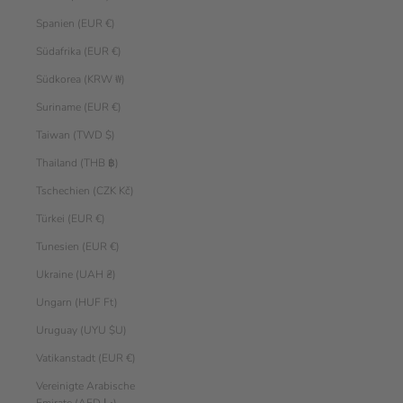
Spanien (EUR €)
Südafrika (EUR €)
Südkorea (KRW ₩)
Suriname (EUR €)
Taiwan (TWD $)
Thailand (THB ฿)
Tschechien (CZK Kč)
Türkei (EUR €)
Tunesien (EUR €)
Ukraine (UAH ₴)
Ungarn (HUF Ft)
Uruguay (UYU $U)
Vatikanstadt (EUR €)
Vereinigte Arabische