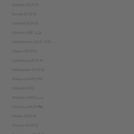
Kroatien (EUR €)
Kuwait (EUR €)
Lettland (EUR €)
Libanon (LBP ل.ل)
Liechtenstein (CHF CHF)
Litauen (EUR €)
Luxemburg (EUR €)
Madagaskar (EUR €)
Malaysia (MYR RM)
Malta (EUR €)
Marokko (MAD د.م.)
Mauritius (MUR ₨)
Mexiko (EUR €)
Monaco (EUR €)