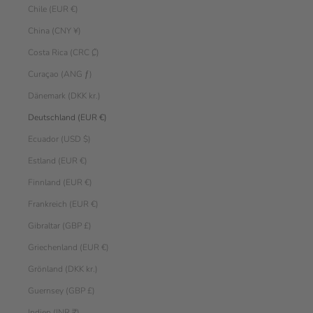
Chile (EUR €)
China (CNY ¥)
Costa Rica (CRC ₡)
Curaçao (ANG ƒ)
Dänemark (DKK kr.)
Deutschland (EUR €)
Ecuador (USD $)
Estland (EUR €)
Finnland (EUR €)
Frankreich (EUR €)
Gibraltar (GBP £)
Griechenland (EUR €)
Grönland (DKK kr.)
Guernsey (GBP £)
Indien (INR ₹)