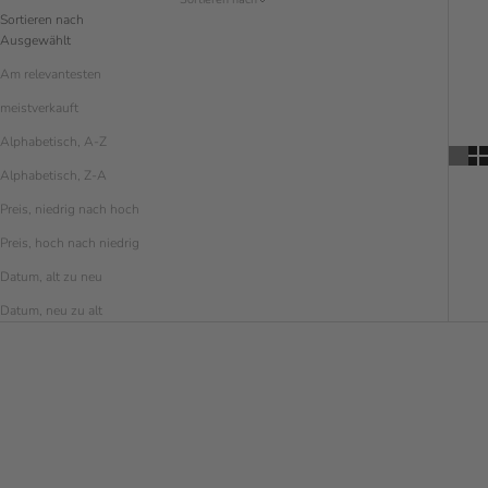
Sortieren nach
Ausgewählt
Am relevantesten
meistverkauft
Alphabetisch, A-Z
Alphabetisch, Z-A
Preis, niedrig nach hoch
Preis, hoch nach niedrig
Datum, alt zu neu
Datum, neu zu alt