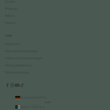
Contact
Shipping
Returns
Partners
Legal
Impressum
Nutzungsbestimmungen
Datenschutz-Bestimmungen
Widerrufsbelehrung
Widerrufsformular
Deutschland (EUR €)
Land
Algerien (DZD د.ج)