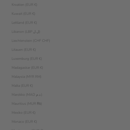
Kroatien (EUR €)
Kuwait (EUR €)
Lettland (EUR €)
Libanon (LBP ل.ل)
Liechtenstein (CHF CHF)
Litauen (EUR €)
Luxemburg (EUR €)
Madagaskar (EUR €)
Malaysia (MYR RM)
Malta (EUR €)
Marokko (MAD د.م.)
Mauritius (MUR ₨)
Mexiko (EUR €)
Monaco (EUR €)