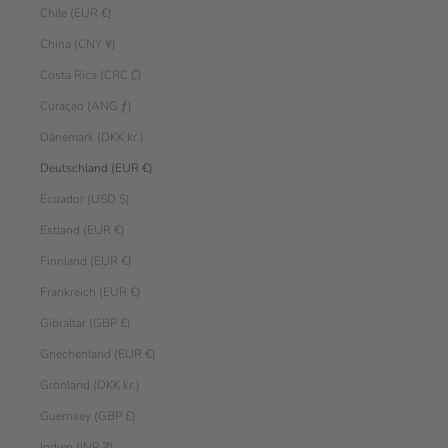
Chile (EUR €)
China (CNY ¥)
Costa Rica (CRC ₡)
Curaçao (ANG ƒ)
Dänemark (DKK kr.)
Deutschland (EUR €)
Ecuador (USD $)
Estland (EUR €)
Finnland (EUR €)
Frankreich (EUR €)
Gibraltar (GBP £)
Griechenland (EUR €)
Grönland (DKK kr.)
Guernsey (GBP £)
Indien (INR ₹)