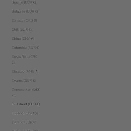
Brazilië (EUR €)
Bulgarije (EUR €)
Canada (CAD $)
Chili (EUR €)
China (CNY ¥)
Colombia (EUR €)
Costa Rica (CRC
₡)
Curaçao (ANG ƒ)
Cyprus (EUR €)
Denemarken (DKK
kr.)
Duitsland (EUR €)
Ecuador (USD $)
Estland (EUR €)