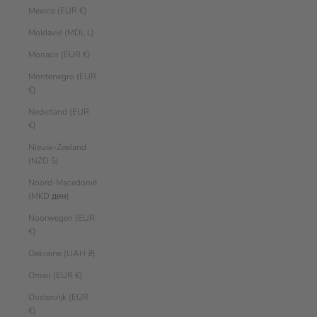
Mexico (EUR €)
Moldavië (MDL L)
Monaco (EUR €)
Montenegro (EUR
€)
Nederland (EUR
€)
Nieuw-Zeeland
(NZD $)
Noord-Macedonië
(MKD ден)
Noorwegen (EUR
€)
Oekraïne (UAH ₴)
Oman (EUR €)
Oostenrijk (EUR
€)