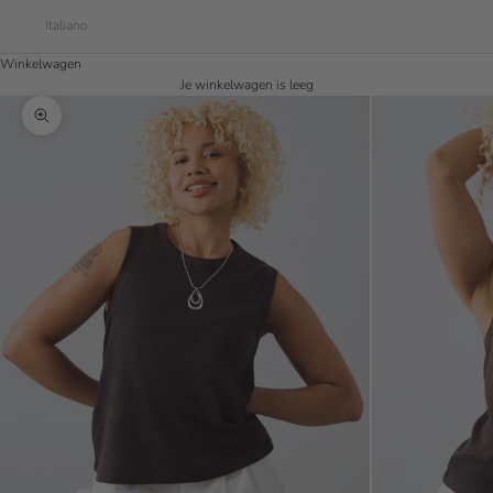
Italiano
Winkelwagen
Je winkelwagen is leeg
In-/uitzoomen