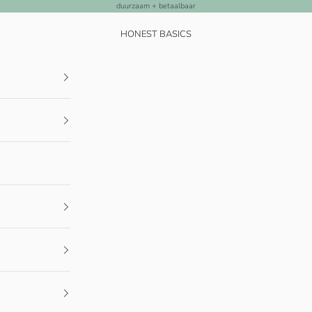
duurzaam + betaalbaar
HONEST BASICS