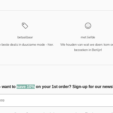
betaalbaar
met liefde
 beste deals in duurzame mode - hier.
We houden van wat we doen: kom o
bezoeken in Berlijn!
- want to
save 10%
on your 1st order? Sign-up for our newsl