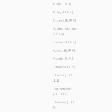
Japan (JPY ¥)
Jersey (EUR €)
Jordanië (EUR €)
Kaaimaneilanden
(KYD $)
Koeweit (EUR €)
Kosovo (EUR €)
Kroatië (EUR €)
Letland (EUR €)
Libanon (LBP
ل.ل)
Liechtenstein
(CHF CHF)
Litouwen (EUR
€)