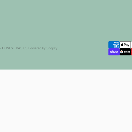
 - HONEST BASICS
Powered by Shopify