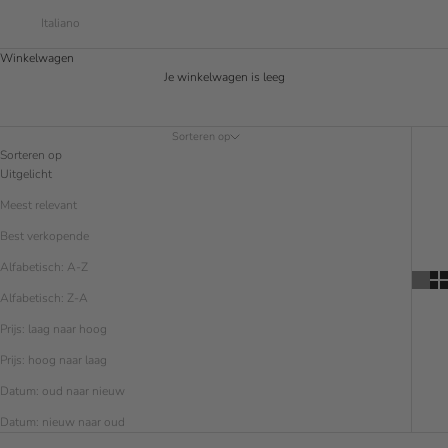
Italiano
Winkelwagen
Je winkelwagen is leeg
Sorteren op
Sorteren op
Uitgelicht
Meest relevant
Best verkopende
Alfabetisch: A-Z
Alfabetisch: Z-A
Prijs: laag naar hoog
Prijs: hoog naar laag
Datum: oud naar nieuw
Datum: nieuw naar oud