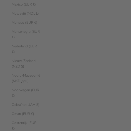
Mexico (EUR €)
Moldavië (MDL L)
Monaco (EUR €)
Montenegro (EUR
€)
Nederland (EUR
€)
Nieuw-Zeeland
(NZD $)
Noord-Macedonië
(MKD ден)
Noorwegen (EUR
€)
Oekraïne (UAH ₴)
Oman (EUR €)
Oostenrijk (EUR
€)