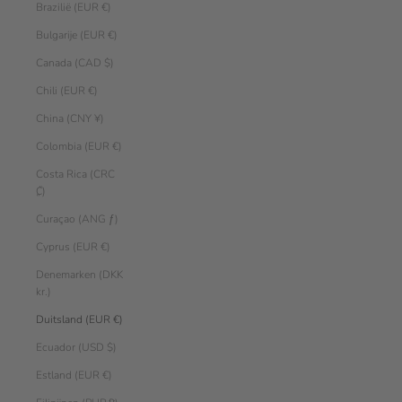
Brazilië (EUR €)
Bulgarije (EUR €)
Canada (CAD $)
Chili (EUR €)
China (CNY ¥)
Colombia (EUR €)
Costa Rica (CRC
₡)
Curaçao (ANG ƒ)
Cyprus (EUR €)
Denemarken (DKK
kr.)
Duitsland (EUR €)
Ecuador (USD $)
Estland (EUR €)