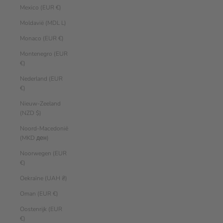
Mexico (EUR €)
Moldavië (MDL L)
Monaco (EUR €)
Montenegro (EUR
€)
Nederland (EUR
€)
Nieuw-Zeeland
(NZD $)
Noord-Macedonië
(MKD ден)
Noorwegen (EUR
€)
Oekraïne (UAH ₴)
Oman (EUR €)
Oostenrijk (EUR
€)