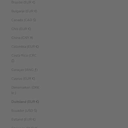
Brazilië (EUR €)
Bulgarije (EUR €)
Canada (CAD $)
Chili (EUR €)
China (CNY ¥)
Colombia (EUR €)
Costa Rica (CRC
₡)
Curaçao (ANG ƒ)
Cyprus (EUR €)
Denemarken (DKK
kr.)
Duitsland (EUR €)
Ecuador (USD $)
Estland (EUR €)