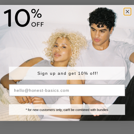
Does “100% cotton” mean a garment is plastic-free? No, most likely it
doesn’t.
Meer informatie
Sign up and get 10% off!
* for new customers only, can't be combined with bundles