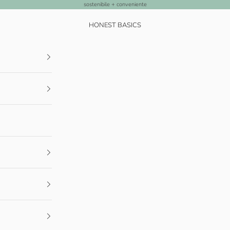
sostenibile + conveniente
HONEST BASICS