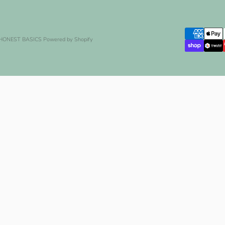
 HONEST BASICS
Powered by Shopify