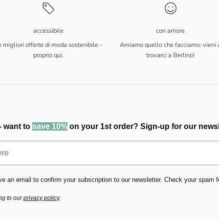
accessibile
con amore
 migliori offerte di moda sostenibile -
Amiamo quello che facciamo: vieni 
proprio qui.
trovarci a Berlino!
- want to
save 10%
on your 1st order? Sign-up for our newsl
ve an email to confirm your subscription to our newsletter. Check your spam fold
ng to our
privacy policy
.