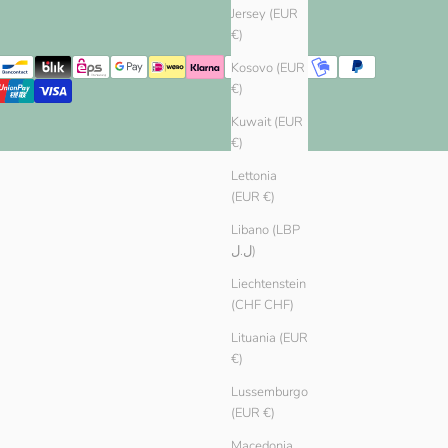
Jersey (EUR
€)
Kosovo (EUR
€)
Kuwait (EUR
€)
Lettonia
(EUR €)
Libano (LBP
ل.ل)
Liechtenstein
(CHF CHF)
Lituania (EUR
€)
Lussemburgo
(EUR €)
Macedonia