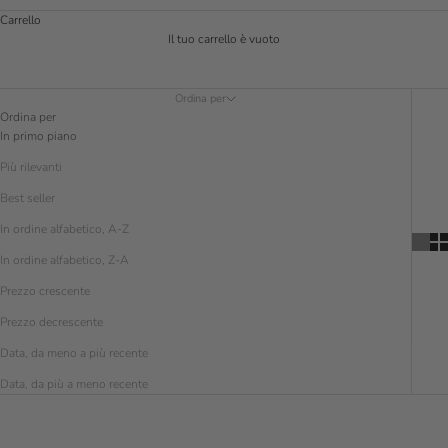
Carrello
Il tuo carrello è vuoto
Ordina per
Ordina per
In primo piano
Più rilevanti
Best seller
In ordine alfabetico, A-Z
In ordine alfabetico, Z-A
Prezzo crescente
Prezzo decrescente
Data, da meno a più recente
Data, da più a meno recente
RISPARMIA € 80.00