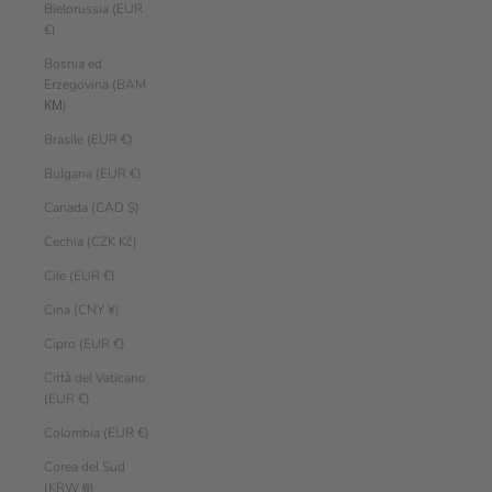
Bielorussia (EUR
€)
Bosnia ed
Erzegovina (BAM
КМ)
Brasile (EUR €)
Bulgaria (EUR €)
Canada (CAD $)
Cechia (CZK Kč)
Cile (EUR €)
Cina (CNY ¥)
Cipro (EUR €)
Città del Vaticano
(EUR €)
Colombia (EUR €)
Corea del Sud
(KRW ₩)