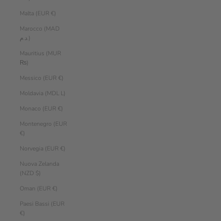
Malta (EUR €)
Marocco (MAD
د.م.)
Mauritius (MUR
₨)
Messico (EUR €)
Moldavia (MDL L)
Monaco (EUR €)
Montenegro (EUR
€)
Norvegia (EUR €)
Nuova Zelanda
(NZD $)
Oman (EUR €)
Paesi Bassi (EUR
€)