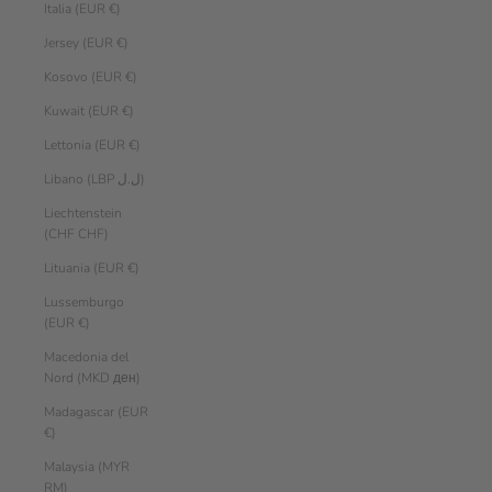
Italia (EUR €)
Jersey (EUR €)
Kosovo (EUR €)
Kuwait (EUR €)
Lettonia (EUR €)
Libano (LBP ل.ل)
Liechtenstein
(CHF CHF)
Lituania (EUR €)
Lussemburgo
(EUR €)
Macedonia del
Nord (MKD ден)
Madagascar (EUR
€)
Malaysia (MYR
RM)