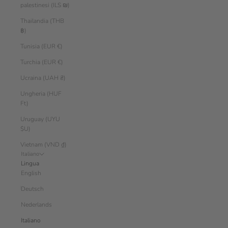
palestinesi (ILS ₪)
Thailandia (THB
฿)
Tunisia (EUR €)
Turchia (EUR €)
Ucraina (UAH ₴)
Ungheria (HUF
Ft)
Uruguay (UYU
$U)
Vietnam (VND ₫)
Italiano
Lingua
English
Deutsch
Nederlands
Italiano