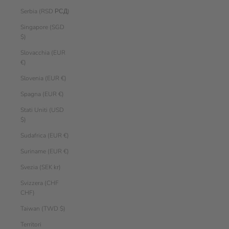
Serbia (RSD РСД)
Singapore (SGD
$)
Slovacchia (EUR
€)
Slovenia (EUR €)
Spagna (EUR €)
Stati Uniti (USD
$)
Sudafrica (EUR €)
Suriname (EUR €)
Svezia (SEK kr)
Svizzera (CHF
CHF)
Taiwan (TWD $)
Territori