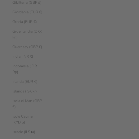
Gibilterra (GBP £)
Giordania (EUR €)
Grecia (EUR €)
Groenlandia (DKK
kr.)
Guernsey (GBP £)
India (INR ₹)
Indonesia (IDR
Rp)
Irlanda (EUR €)
Islanda (ISK kr)
Isola di Man (GBP
£)
Isole Cayman
(KYD $)
Israele (ILS ₪)