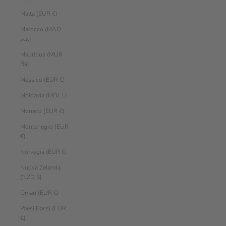
Malta (EUR €)
Marocco (MAD
د.م.)
Mauritius (MUR
₨)
Messico (EUR €)
Moldavia (MDL L)
Monaco (EUR €)
Montenegro (EUR
€)
Norvegia (EUR €)
Nuova Zelanda
(NZD $)
Oman (EUR €)
Paesi Bassi (EUR
€)