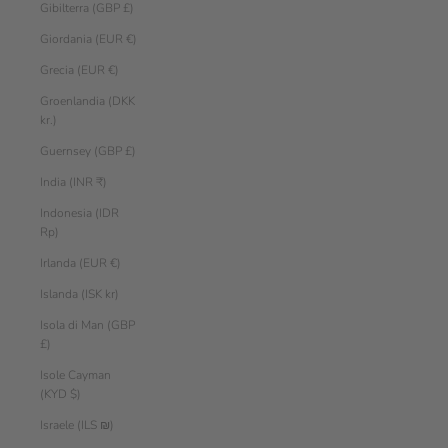
Gibilterra (GBP £)
Giordania (EUR €)
Grecia (EUR €)
Groenlandia (DKK
kr.)
Guernsey (GBP £)
India (INR ₹)
Indonesia (IDR
Rp)
Irlanda (EUR €)
Islanda (ISK kr)
Isola di Man (GBP
£)
Isole Cayman
(KYD $)
Israele (ILS ₪)