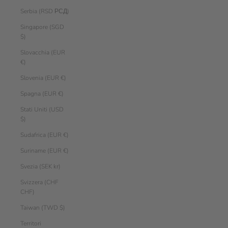
Serbia (RSD РСД)
Singapore (SGD
$)
Slovacchia (EUR
€)
Slovenia (EUR €)
Spagna (EUR €)
Stati Uniti (USD
$)
Sudafrica (EUR €)
Suriname (EUR €)
Svezia (SEK kr)
Svizzera (CHF
CHF)
Taiwan (TWD $)
Territori