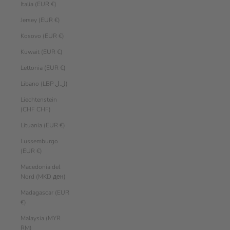
Italia (EUR €)
Jersey (EUR €)
Kosovo (EUR €)
Kuwait (EUR €)
Lettonia (EUR €)
Libano (LBP ل.ل)
Liechtenstein
(CHF CHF)
Lituania (EUR €)
Lussemburgo
(EUR €)
Macedonia del
Nord (MKD ден)
Madagascar (EUR
€)
Malaysia (MYR
RM)