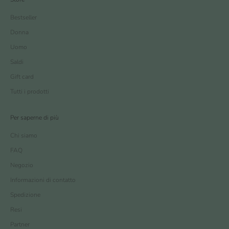
Bestseller
Donna
Uomo
Saldi
Gift card
Tutti i prodotti
Per saperne di più
Chi siamo
FAQ
Negozio
Informazioni di contatto
Spedizione
Resi
Partner