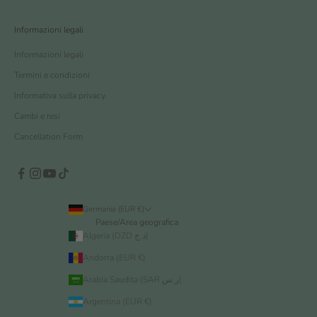
Informazioni legali
Informazioni legali
Termini e condizioni
Informativa sulla privacy
Cambi e resi
Cancellation Form
Germania (EUR €)
Paese/Area geografica
Algeria (DZD د.ج)
Andorra (EUR €)
Arabia Saudita (SAR ر.س)
Argentina (EUR €)