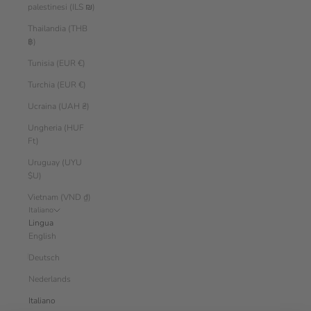
palestinesi (ILS ₪)
Thailandia (THB
฿)
Tunisia (EUR €)
Turchia (EUR €)
Ucraina (UAH ₴)
Ungheria (HUF
Ft)
Uruguay (UYU
$U)
Vietnam (VND ₫)
Italiano
Lingua
English
Deutsch
Nederlands
Italiano