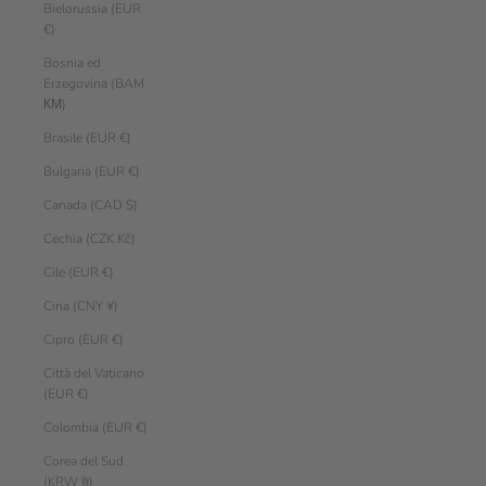
Bielorussia (EUR
€)
Bosnia ed
Erzegovina (BAM
КМ)
Brasile (EUR €)
Bulgaria (EUR €)
Canada (CAD $)
Cechia (CZK Kč)
Cile (EUR €)
Cina (CNY ¥)
Cipro (EUR €)
Città del Vaticano
(EUR €)
Colombia (EUR €)
Corea del Sud
(KRW ₩)