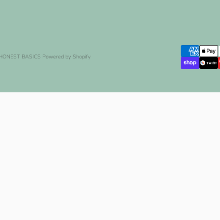
 HONEST BASICS
Powered by Shopify