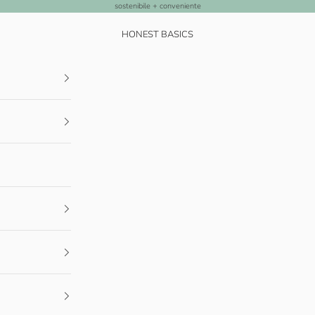
sostenibile + conveniente
HONEST BASICS