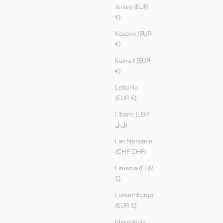
Jersey (EUR
€)
Kosovo (EUR
€)
Kuwait (EUR
€)
Lettonia
(EUR €)
Libano (LBP
ل.ل)
Liechtenstein
(CHF CHF)
Lituania (EUR
€)
Lussemburgo
(EUR €)
Macedonia