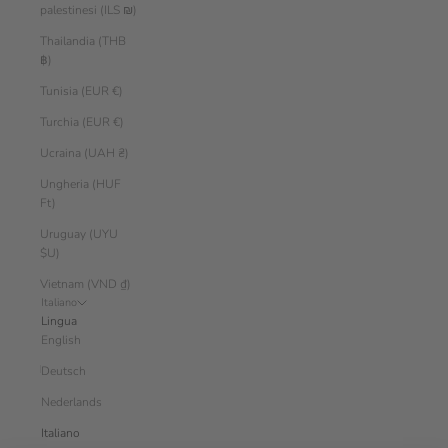
palestinesi (ILS ₪)
Thailandia (THB
฿)
Tunisia (EUR €)
Turchia (EUR €)
Ucraina (UAH ₴)
Ungheria (HUF
Ft)
Uruguay (UYU
$U)
Vietnam (VND ₫)
Italiano
Lingua
English
Deutsch
Nederlands
Italiano