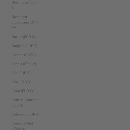
Bielorussia (EUR
€)
Bosnia ed
Erzegovina (BAM
КМ)
Brasile (EUR €)
Bulgaria (EUR €)
Canada (CAD $)
Cechia (CZK Kč)
Cile (EUR €)
Cina (CNY ¥)
Cipro (EUR €)
Città del Vaticano
(EUR €)
Colombia (EUR €)
Corea del Sud
(KRW ₩)