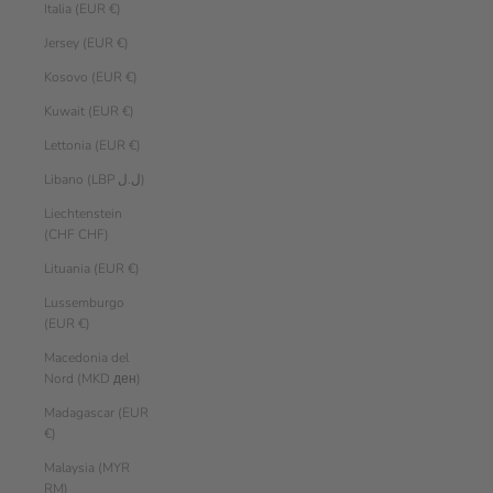
Italia (EUR €)
Jersey (EUR €)
Kosovo (EUR €)
Kuwait (EUR €)
Lettonia (EUR €)
Libano (LBP ل.ل)
Liechtenstein
(CHF CHF)
Lituania (EUR €)
Lussemburgo
(EUR €)
Macedonia del
Nord (MKD ден)
Madagascar (EUR
€)
Malaysia (MYR
RM)