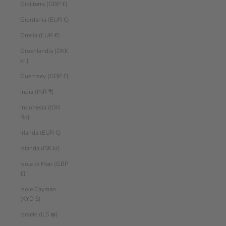
Gibilterra (GBP £)
Giordania (EUR €)
Grecia (EUR €)
Groenlandia (DKK
kr.)
Guernsey (GBP £)
India (INR ₹)
Indonesia (IDR
Rp)
Irlanda (EUR €)
Islanda (ISK kr)
Isola di Man (GBP
£)
Isole Cayman
(KYD $)
Israele (ILS ₪)