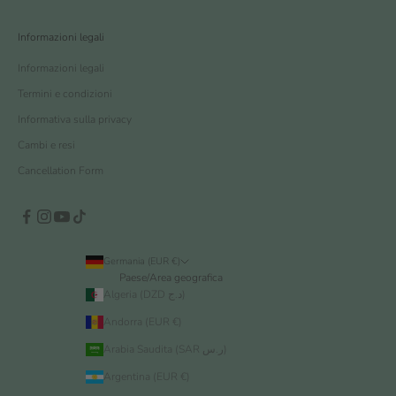
Informazioni legali
Informazioni legali
Termini e condizioni
Informativa sulla privacy
Cambi e resi
Cancellation Form
Germania (EUR €)
Paese/Area geografica
Algeria (DZD د.ج)
Andorra (EUR €)
Arabia Saudita (SAR ر.س)
Argentina (EUR €)