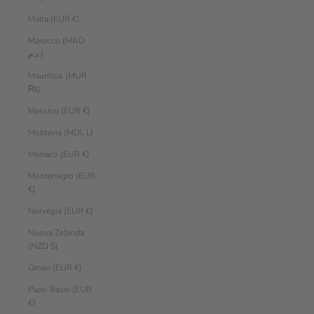
Malta (EUR €)
Marocco (MAD
د.م.)
Mauritius (MUR
₨)
Messico (EUR €)
Moldavia (MDL L)
Monaco (EUR €)
Montenegro (EUR
€)
Norvegia (EUR €)
Nuova Zelanda
(NZD $)
Oman (EUR €)
Paesi Bassi (EUR
€)