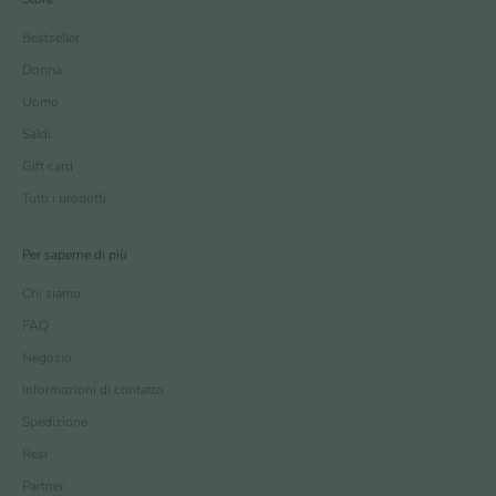
Bestseller
Donna
Uomo
Saldi
Gift card
Tutti i prodotti
Per saperne di più
Chi siamo
FAQ
Negozio
Informazioni di contatto
Spedizione
Resi
Partner