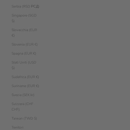
Serbia (RSD РСД)
Singapore (SGD
$)
Slovacchia (EUR
€)
Slovenia (EUR €)
Spagna (EUR €)
Stati Uniti (USD
$)
Sudafrica (EUR €)
Suriname (EUR €)
Svezia (SEK kr)
Svizzera (CHF
CHF)
Taiwan (TWD $)
Territori