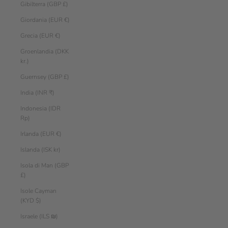
Gibilterra (GBP £)
Giordania (EUR €)
Grecia (EUR €)
Groenlandia (DKK
kr.)
Guernsey (GBP £)
India (INR ₹)
Indonesia (IDR
Rp)
Irlanda (EUR €)
Islanda (ISK kr)
Isola di Man (GBP
£)
Isole Cayman
(KYD $)
Israele (ILS ₪)