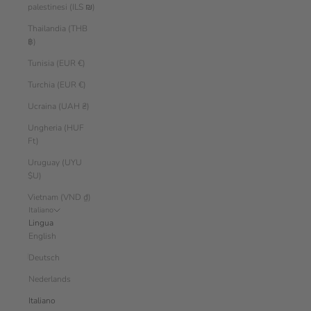
palestinesi (ILS ₪)
Thailandia (THB
฿)
Tunisia (EUR €)
Turchia (EUR €)
Ucraina (UAH ₴)
Ungheria (HUF
Ft)
Uruguay (UYU
$U)
Vietnam (VND ₫)
Italiano
Lingua
English
Deutsch
Nederlands
Italiano