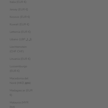
Italia (EUR €)
Jersey (EUR €)
Kosovo (EUR €)
Kuwait (EUR €)
Lettonia (EUR €)
Libano (LBP ل.ل)
Liechtenstein
(CHF CHF)
Lituania (EUR €)
Lussemburgo
(EUR €)
Macedonia del
Nord (MKD ден)
Madagascar (EUR
€)
Malaysia (MYR
RM)