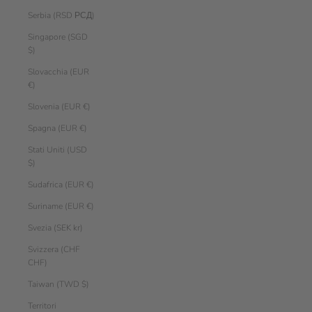
Serbia (RSD РСД)
Singapore (SGD
$)
Slovacchia (EUR
€)
Slovenia (EUR €)
Spagna (EUR €)
Stati Uniti (USD
$)
Sudafrica (EUR €)
Suriname (EUR €)
Svezia (SEK kr)
Svizzera (CHF
CHF)
Taiwan (TWD $)
Territori