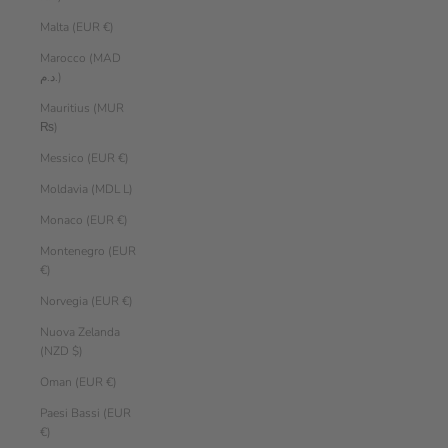
Malta (EUR €)
Marocco (MAD
د.م.)
Mauritius (MUR
₨)
Messico (EUR €)
Moldavia (MDL L)
Monaco (EUR €)
Montenegro (EUR
€)
Norvegia (EUR €)
Nuova Zelanda
(NZD $)
Oman (EUR €)
Paesi Bassi (EUR
€)