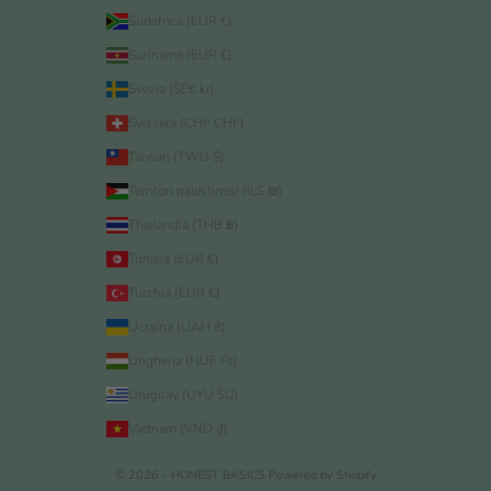
Sudafrica (EUR €)
Suriname (EUR €)
Svezia (SEK kr)
Svizzera (CHF CHF)
Taiwan (TWD $)
Territori palestinesi (ILS ₪)
Thailandia (THB ฿)
Tunisia (EUR €)
Turchia (EUR €)
Ucraina (UAH ₴)
Ungheria (HUF Ft)
Uruguay (UYU $U)
Vietnam (VND ₫)
© 2026 - HONEST BASICS
Powered by Shopify