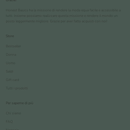
Honest Basics ha la missione di rendere la moda equa facile e accessibile a
tutti. Insieme possiamo realizzare questa missione e rendere il mondo un
posto leggermente migliore. Grazie per aver fatto acquisti con noi!
Store
Bestseller
Donna
Uomo
Saldi
Gift card
Tutti i prodotti
Per saperne di più
Chi siamo
FAQ
Negozio