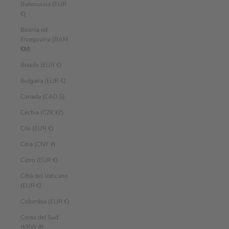
Bielorussia (EUR
€)
Bosnia ed
Erzegovina (BAM
КМ)
Brasile (EUR €)
Bulgaria (EUR €)
Canada (CAD $)
Cechia (CZK Kč)
Cile (EUR €)
Cina (CNY ¥)
Cipro (EUR €)
Città del Vaticano
(EUR €)
Colombia (EUR €)
Corea del Sud
(KRW ₩)